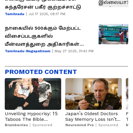
சுந்தரேசன் பகீர் குற்றச்சாட்டு
Tamilnadu
Jul 17 2025, 08:17 PM
நாகையில் 500க்கும் மேற்பட்ட
விசைப்படகுகளில்
மீன்வளத்துறை அதிகாரிகள்
Tamilnadu-Nagapatinam
May 27 2025, 01:43 PM
அதிரடி சோதனை! என்ன
காரணம்?