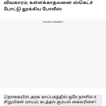
விவகாரம்; கள்ளக்காதலனை ஸ்கெட்ச்
போட்டு தூக்கிய போலீஸ்