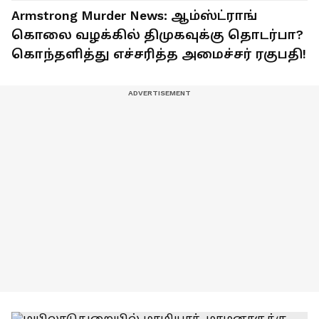
Armstrong Murder News: ஆம்ஸ்ட்ராங்
கொலை வழக்கில் திமுகவுக்கு தொடர்பா?
கொந்தளித்து எச்சரித்த அமைச்சர் ரகுபதி!