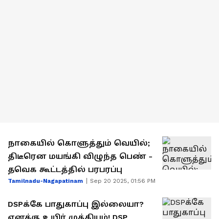
நாகையில் கொளுத்தும் வெயில்;
திடீரென மயங்கி விழுந்த பெண் -
தவெக கூட்டத்தில் பரபரப்பு
Tamilnadu-Nagapatinam
Sep 20 2025, 01:56 PM
DSPக்கே பாதுகாப்பு இல்லையா?
எனக்கு உயிர் முக்கியம்! DSP