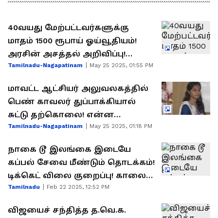
40வயது மேற்பட்டவர்களுக்கு
மாதம் 1500 ரூபாய் ஓய்வூதியம்!
அரசின் அசத்தல் அறிவிப்பு!
Tamilnadu-Nagapatinam
May 25 2025, 01:55 PM
யாருக்கு தெரியுமா.?
மாவட்ட ஆட்சியர் அலுவலகத்தில்
பெண் காவலர் துப்பாக்கியால்
சுட்டு தற்கொலை! என்ன
Tamilnadu-Nagapatinam
May 25 2025, 01:18 PM
காரணம்? வெளியான தகவல்!
நாகை டூ இலங்கை இடையே
கப்பல் சேவை மீண்டும் தொடக்கம்!
டிக்கெட் விலை குறைப்பு! காலை,
Tamilnadu
Feb 22 2025, 12:52 PM
மதிய உணவு இலவசம்!
விஜயைச் சந்தித்த த.வெ.க.