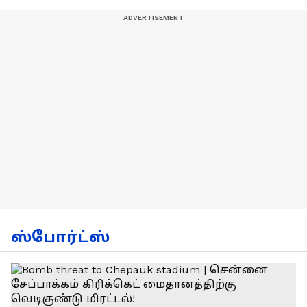
ஸ்போர்ட்ஸ்