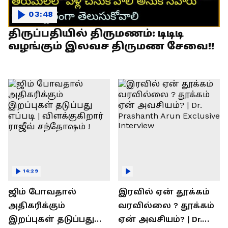
03:48
திருப்பதியில் திருமணம்: டிடிடி
வழங்கும் இலவச திருமண சேவை!!
14:29
ஜிம் போவதால்
இரவில் ஏன் தூக்கம்
அதிகரிக்கும்
வரவில்லை ? தூக்கம்
இறப்புகள் தடுப்பது
ஏன் அவசியம்? | Dr.