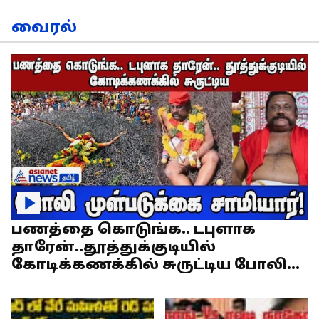
வைரல்
பணத்தை கொடுங்க.. டபுளாக
தாரேன்..தூத்துக்குடியில்
கோடிக்கணக்கில் சுருட்டிய போலி
முள்படுக்கை சாமியார்!