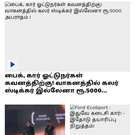
பைக், கார் ஓட்டுநர்கள்
கவனத்திற்கு! வாகனத்தில் கலர்
ஸ்டிக்கர் இல்லேனா ரூ.5000
அபராதம் !