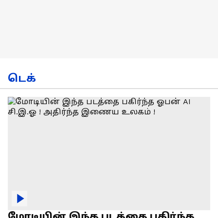
டெக்
மோடியின் இந்த படத்தை பகிர்ந்த