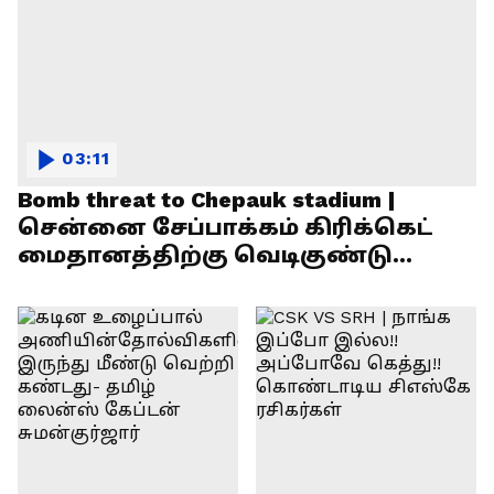
03:11
Bomb threat to Chepauk stadium |
சென்னை சேப்பாக்கம் கிரிக்கெட்
மைதானத்திற்கு வெடிகுண்டு
மிரட்டல்!