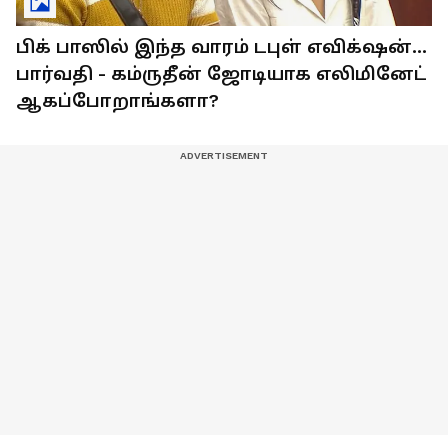
பிக் பாஸில் இந்த வாரம் டபுள் எவிக்‌ஷன்...
பார்வதி - கம்ருதீன் ஜோடியாக எலிமினேட்
ஆகப்போறாங்களா?