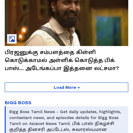
பிரஜனுக்கு சம்பளத்தை கிள்ளி
கொடுக்காமல் அள்ளிக் கொடுத்த பிக்
பாஸ்... அடேங்கப்பா இத்தனை லட்சமா?
Load More
BIGG BOSS
Bigg Boss Tamil News - Get daily updates, highlights,
contestant news, and episodes details for Bigg Boss
Tamil on Asianet News Tamil. பிக் பாஸ் நிகழ்ச்சி
குறித்த தினசரி அப்டேட்ஸ், சுவாரஸ்யமான