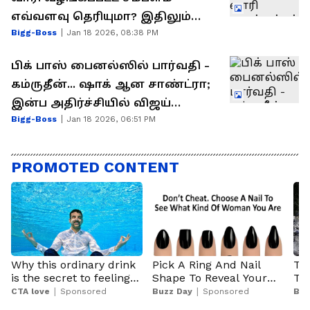
எவ்வளவு தெரியுமா? இதிலும்
Bigg-Boss
Jan 18 2026, 08:38 PM
திவ்யா தான் டாப்பு..!
பிக் பாஸ் பைனல்ஸில் பார்வதி -
கம்ருதீன்... ஷாக் ஆன சாண்ட்ரா;
இன்ப அதிர்ச்சியில் விஜய்
Bigg-Boss
Jan 18 2026, 06:51 PM
சேதுபதி..!