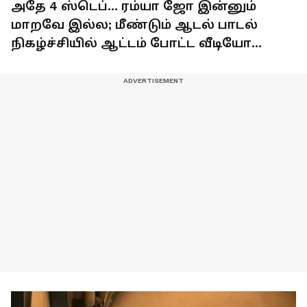
அதே 4 ஸ்டெப்... ரம்யா ஜோ இன்னும்
மாறவே இல்ல; மீண்டும் ஆடல் பாடல்
நிகழ்ச்சியில் ஆட்டம் போட்ட வீடியோ
வைரல்