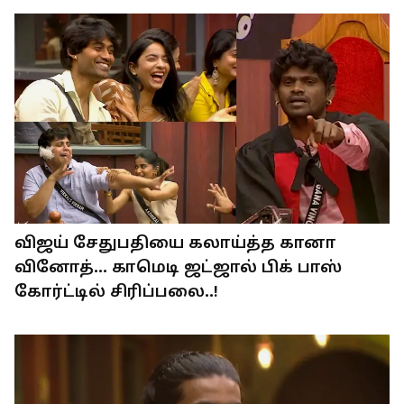
விஜய் சேதுபதியை கலாய்த்த கானா
வினோத்... காமெடி ஜட்ஜால் பிக் பாஸ்
கோர்ட்டில் சிரிப்பலை..!