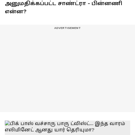
அனுமதிக்கப்பட்ட சாண்ட்ரா - பின்னணி
என்ன?