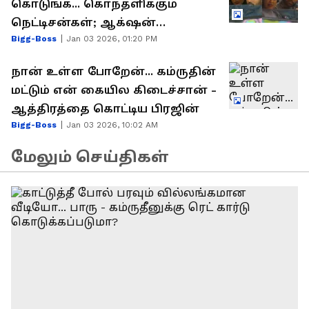
கொடுங்க... கொந்தளிக்கும்
நெட்டிசன்கள்; ஆக்‌ஷன்
Bigg-Boss
Jan 03 2026, 01:20 PM
எடுப்பாரா விஜய் சேதுபதி?
நான் உள்ள போறேன்... கம்ருதின்
மட்டும் என் கையில கிடைச்சான் -
ஆத்திரத்தை கொட்டிய பிரஜின்
Bigg-Boss
Jan 03 2026, 10:02 AM
மேலும் செய்திகள்