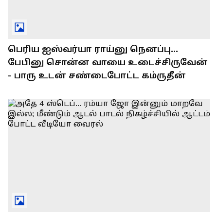
பெரிய ஐஸ்வர்யா ராய்னு நெனப்பு...
பேபினு சொன்ன வாயை உடைச்சிருவேன்
- பாரு உடன் சண்டைபோட்ட கம்ருதீன்