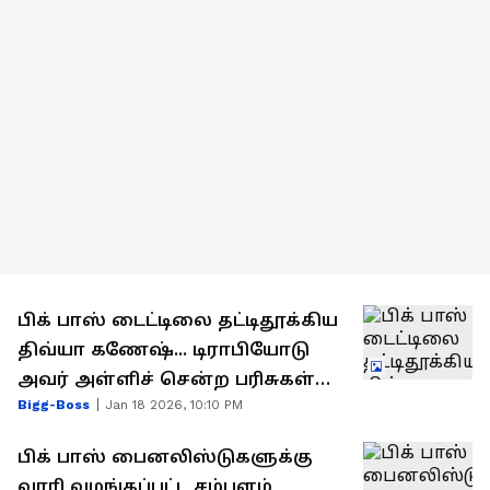
பிக் பாஸ் டைட்டிலை தட்டிதூக்கிய
திவ்யா கணேஷ்... டிராபியோடு
அவர் அள்ளிச் சென்ற பரிசுகள்
Bigg-Boss
Jan 18 2026, 10:10 PM
என்னென்ன?
பிக் பாஸ் பைனலிஸ்டுகளுக்கு
வாரி வழங்கப்பட்ட சம்பளம்