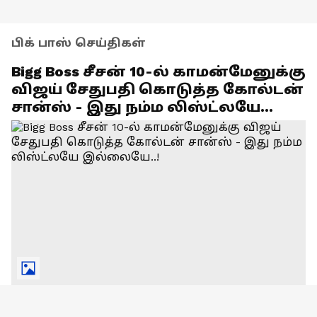
பிக் பாஸ் செய்திகள்
Bigg Boss சீசன் 10-ல் காமன்மேனுக்கு
விஜய் சேதுபதி கொடுத்த கோல்டன்
சான்ஸ் - இது நம்ம லிஸ்ட்லயே
இல்லையே..!