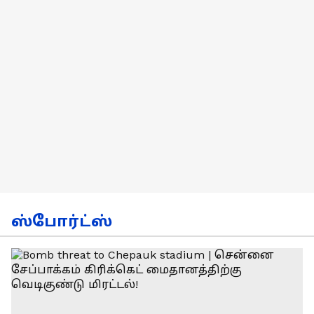
ஸ்போர்ட்ஸ்