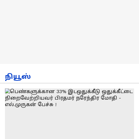
நியூஸ்