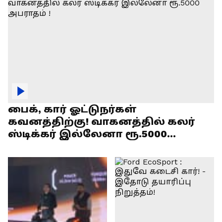
பைக், கார் ஓட்டுநர்கள்
கவனத்திற்கு! வாகனத்தில் கலர்
ஸ்டிக்கர் இல்லேனா ரூ.5000
அபராதம் !