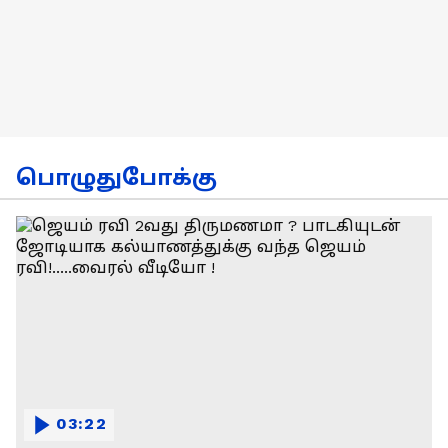
பொழுதுபோக்கு
03:22