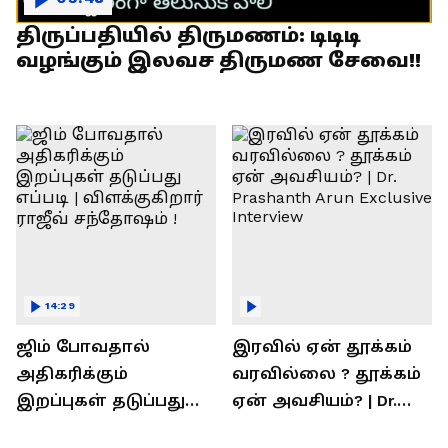
திருப்பதியில் திருமணம்: டிடிடி
வழங்கும் இலவச திருமண சேவை!!
14:29
ஜிம் போவதால்
இரவில் ஏன் தூக்கம்
அதிகரிக்கும்
வரவில்லை ? தூக்கம்
இறப்புகள் தடுப்பது
ஏன் அவசியம்? | Dr.
எப்படி | விளக்குகிறார்
Prashanth Arun Exclusive