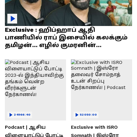
Exclusive : ஹிப்ஹாப் ஆதி
பாணியில் ராப் இசையில் கலக்கும்
தமிழன்... எழில் குமரனின்
எக்ஸ்குளூசிவ் நேர்காணல்
24966:40
52050:00
Podcast | ஆசிய
Exclusive with ISRO
விளையாட்டுப் போட்டி
Somnath | இஸ்ரோ