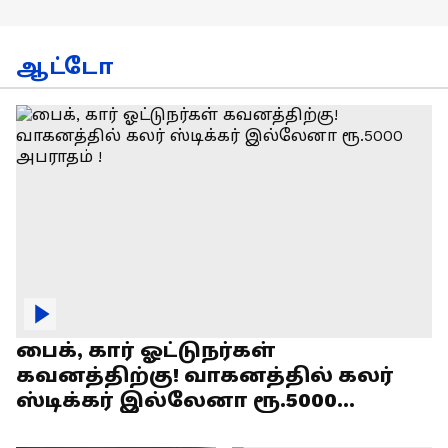
ஆட்டோ
பைக், கார் ஓட்டுநர்கள்
கவனத்திற்கு! வாகனத்தில் கலர்
ஸ்டிக்கர் இல்லேனா ரூ.5000
அபராதம் !