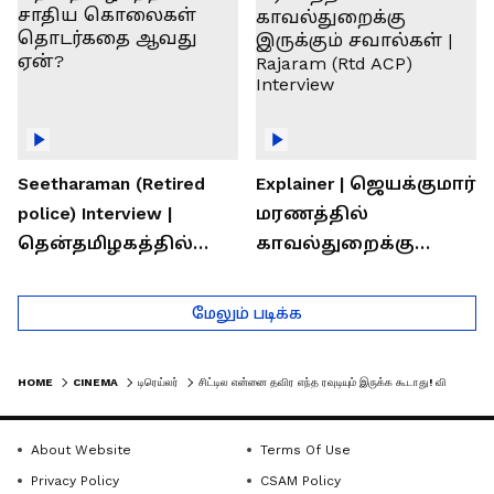
Seetharaman (Retired
Explainer | ஜெயக்குமார்
police) Interview |
மரணத்தில்
தென்தமிழகத்தில்
காவல்துறைக்கு
சாதிய கொலைகள்
இருக்கும் சவால்கள் |
தொடர்கதை ஆவது
Rajaram (Rtd ACP)
மேலும் படிக்க
ஏன்?
Interview
HOME
CINEMA
டிரெய்லர்
சிட்டில என்னை தவிர எந்த ரவுடியும் இருக்க கூடாது! விக்ரம் பிரபு ஆக்ஷன் களத்தில் இறங்கிய 'ரெய்டு' ட்ரைலர்!
About Website
Terms Of Use
Privacy Policy
CSAM Policy