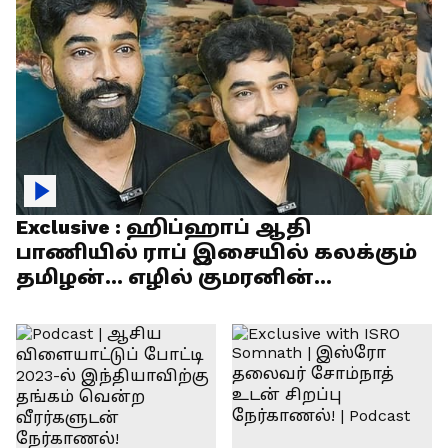
Exclusive : ஹிப்ஹாப் ஆதி
பாணியில் ராப் இசையில் கலக்கும்
தமிழன்... எழில் குமரனின்
எக்ஸ்குளூசிவ் நேர்காணல்