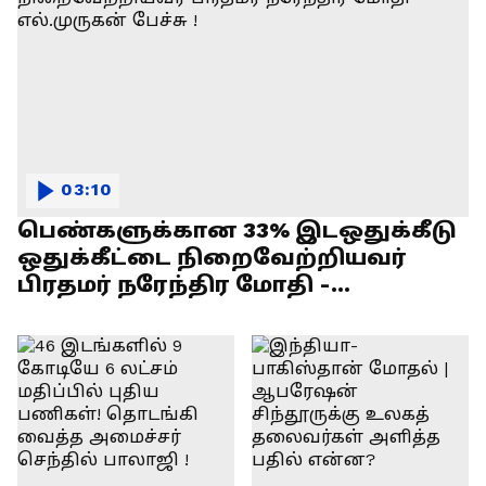
03:10
பெண்களுக்கான 33% இடஒதுக்கீடு
ஒதுக்கீட்டை நிறைவேற்றியவர்
பிரதமர் நரேந்திர மோதி -
எல்.முருகன் பேச்சு !