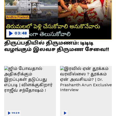
03:48
திருப்பதியில் திருமணம்: டிடிடி
வழங்கும் இலவச திருமண சேவை!!
14:29