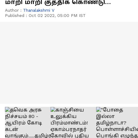
மாறி மாறி குத்திக் கொண்டு
தகராறு.. சிசிடிவி காட்சி
Author :
Thanalakshmi V
Published :
Oct 02 2022, 05:00 PM IST