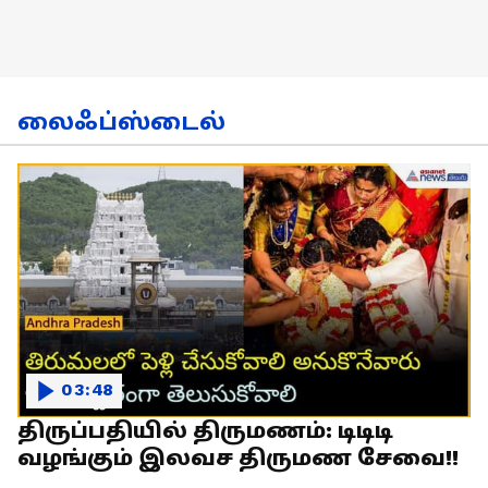
லைஃப்ஸ்டைல்
03:48
திருப்பதியில் திருமணம்: டிடிடி
வழங்கும் இலவச திருமண சேவை!!