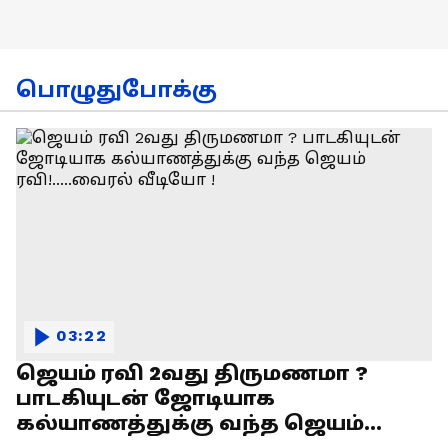
பொழுதுபோக்கு
03:22
ஜெயம் ரவி 2வது திருமணமா ?
பாடகியுடன் ஜோடியாக
கல்யாணத்துக்கு வந்த ஜெயம்