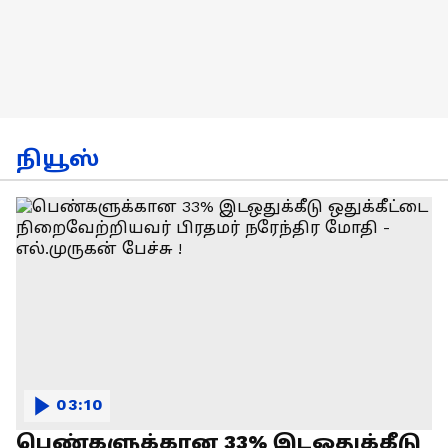
நியூஸ்
03:10
பெண்களுக்கான 33% இடஒதுக்கீடு