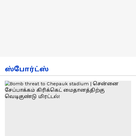
ஸ்போர்ட்ஸ்