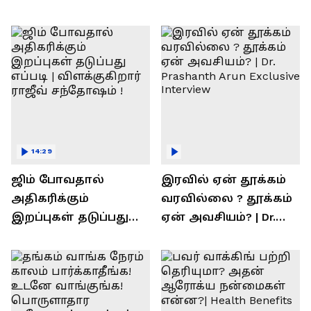
14:29
ஜிம் போவதால்
இரவில் ஏன் தூக்கம்
அதிகரிக்கும்
வரவில்லை ? தூக்கம்
இறப்புகள் தடுப்பது
ஏன் அவசியம்? | Dr.
எப்படி | விளக்குகிறார்
Prashanth Arun Exclusive
ராஜீவ் சந்தோஷம் !
Interview