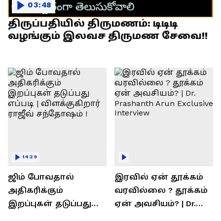
03:48
திருப்பதியில் திருமணம்: டிடிடி
வழங்கும் இலவச திருமண சேவை!!
14:29
ஜிம் போவதால்
இரவில் ஏன் தூக்கம்
அதிகரிக்கும்
வரவில்லை ? தூக்கம்
இறப்புகள் தடுப்பது
ஏன் அவசியம்? | Dr.
எப்படி | விளக்குகிறார்
Prashanth Arun Exclusive