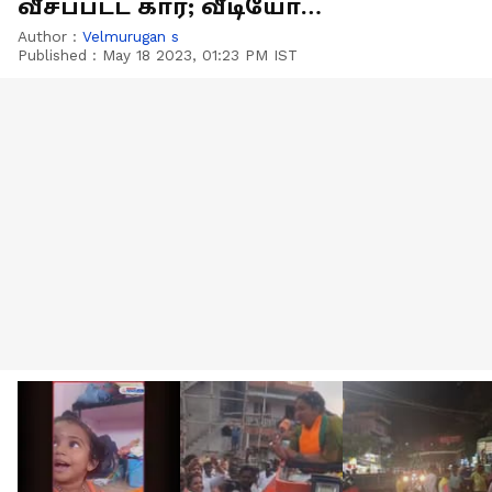
வீசப்பட்ட கார்; வீடியோ
வெளியாகி பரபரப்பு
Author :
Velmurugan s
Published :
May 18 2023, 01:23 PM IST