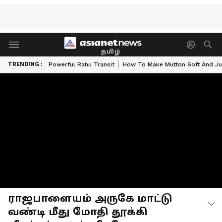
தமிழ்
TRENDING :
Powerful Rahu Transit
How To Make Mutton Soft And Ju
ராஜபாளையம் அருகே மாட்டு
வண்டி மீது மோதி தூக்கி