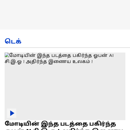
டெக்
மோடியின் இந்த படத்தை பகிர்ந்த