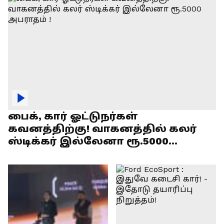
பைக், கார் ஓட்டுநர்கள்
கவனத்திற்கு! வாகனத்தில் கலர்
ஸ்டிக்கர் இல்லேனா ரூ.5000
அபராதம் !