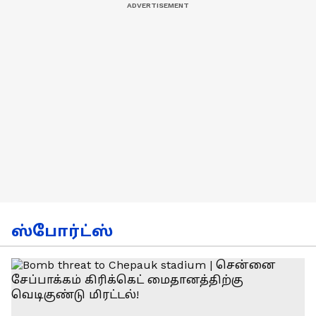
ஸ்போர்ட்ஸ்