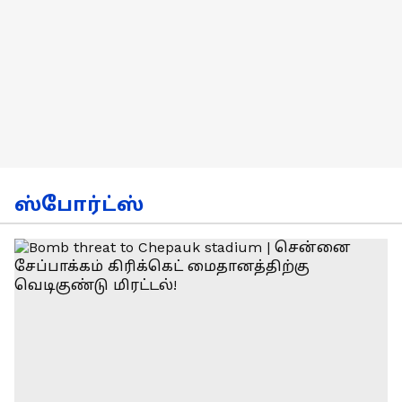
ஸ்போர்ட்ஸ்