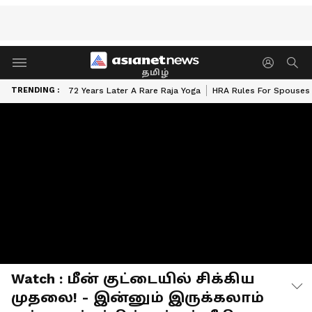
தமிழ்
TRENDING :
72 Years Later A Rare Raja Yoga
HRA Rules For Spouses
Watch : மீன் குட்டையில் சிக்கிய
முதலை! - இன்னும் இருக்கலாம்