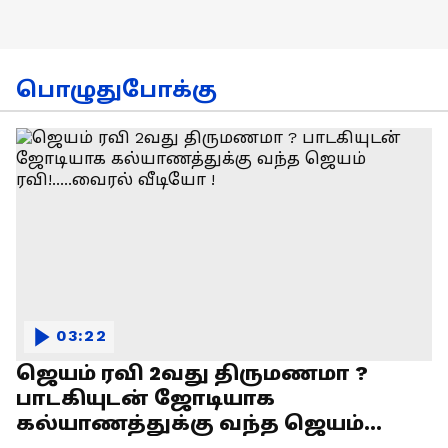
பொழுதுபோக்கு
03:22
ஜெயம் ரவி 2வது திருமணமா ?
பாடகியுடன் ஜோடியாக
கல்யாணத்துக்கு வந்த ஜெயம்