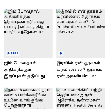
14:29
ஜிம் போவதால்
இரவில் ஏன் தூக்கம்
அதிகரிக்கும்
வரவில்லை ? தூக்கம்
இறப்புகள் தடுப்பது
ஏன் அவசியம்? | Dr.
எப்படி | விளக்குகிறார்
Prashanth Arun Exclusive
ராஜீவ் சந்தோஷம் !
Interview