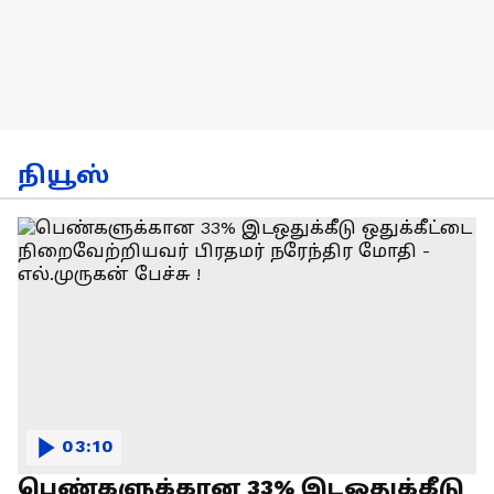
நியூஸ்
03:10
பெண்களுக்கான 33% இடஒதுக்கீடு