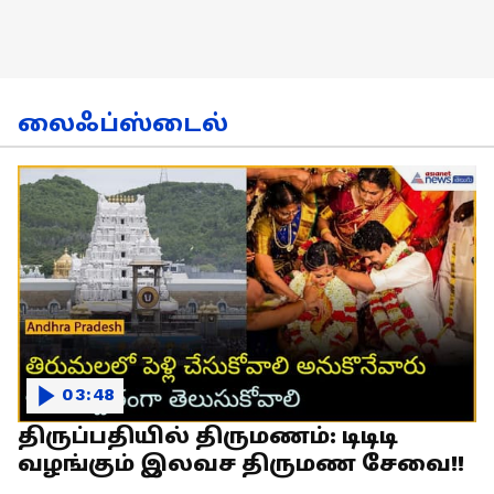
லைஃப்ஸ்டைல்
03:48
திருப்பதியில் திருமணம்: டிடிடி
வழங்கும் இலவச திருமண சேவை!!