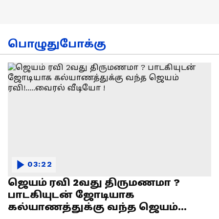
பொழுதுபோக்கு
03:22
ஜெயம் ரவி 2வது திருமணமா ?
பாடகியுடன் ஜோடியாக
கல்யாணத்துக்கு வந்த ஜெயம்