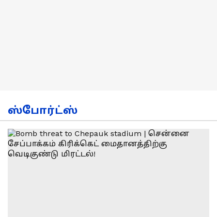
ஸ்போர்ட்ஸ்