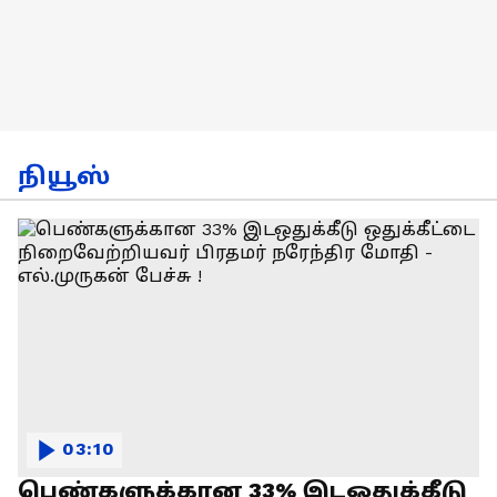
நியூஸ்
03:10
பெண்களுக்கான 33% இடஒதுக்கீடு