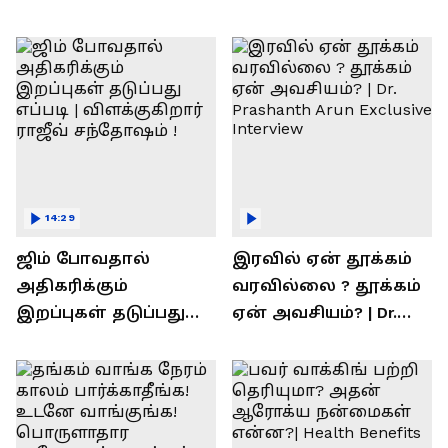
14:29
ஜிம் போவதால்
இரவில் ஏன் தூக்கம்
அதிகரிக்கும்
வரவில்லை ? தூக்கம்
இறப்புகள் தடுப்பது
ஏன் அவசியம்? | Dr.
எப்படி | விளக்குகிறார்
Prashanth Arun Exclusive
ராஜீவ் சந்தோஷம் !
Interview