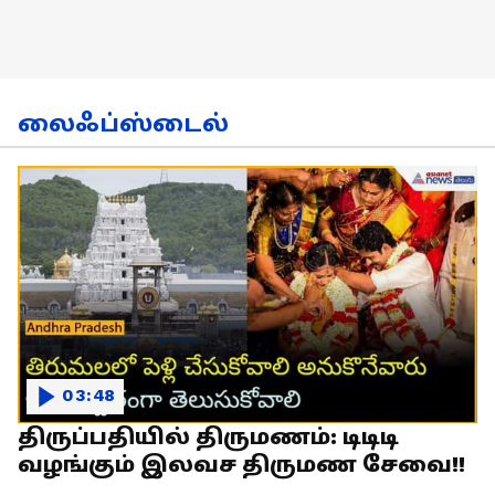
லைஃப்ஸ்டைல்
03:48
திருப்பதியில் திருமணம்: டிடிடி
வழங்கும் இலவச திருமண சேவை!!