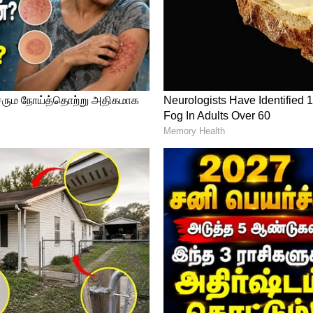
நீரஜ் சோப்ரா வெள்ளிப் பதக்கம் வென்றதன்
்றும் 4 வெண்கலப் பதக்கத்துடன் பதக்கப்
து.