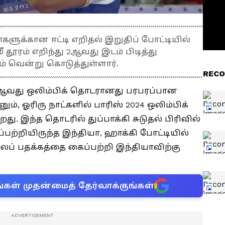
களுக்கான ஈட்டி எறிதல் இறுதிப் போட்டியில்
மீ தூரம் எறிந்து 2ஆவது இடம் பிடித்து
ம் வென்று கொடுத்துள்ளார்.
RECO
33ஆவது ஒலிம்பிக் தொடரானது பரபரப்பான
ும், ஓரிரு நாட்களில் பாரிஸ் 2024 ஒலிம்பிக்
. இந்த தொடரில் துப்பாக்கி சுடுதல் பிரிவில்
ற்றியிருந்த இந்தியா, ஹாக்கி போட்டியில்
ப் பதக்கத்தை கைப்பற்றி இந்தியாவிற்கு
்கள் முதன்மைத் தேர்வாக்குங்கள்