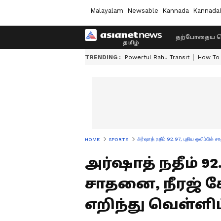
Malayalam
Newsable
Kannada
Kannada
தற்போதைய ச
TRENDING :
Powerful Rahu Transit
How To 
அர்ஷாத் நதீம் 92.97, புதிய ஒலிம்பிக் 
HOME
SPORTS
அர்ஷாத் நதீம் 92.
சாதனை, நீரஜ் சோ
எறிந்து வெள்ளிப