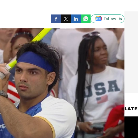
Follow Us
LATE