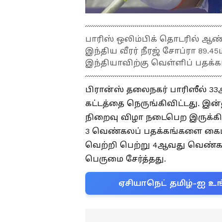
பாரிஸ் ஒலிம்பிக் தொடரில் ஆண்
இந்திய வீரர் நீரஜ் சோப்ரா 89.45
இந்தியாவிற்கு வெள்ளிப் பதக்க
பிரான்ஸ் தலைநகர் பாரிஸீல் 
கட்டத்தை நெருங்கிவிட்டது. இன்ன
நிறைவு விழா நடைபெற இருக்கிறது
3 வெண்கலப் பதக்கங்களை கைப்ப
வெற்றி பெற்று 4ஆவது வெண்கல
பெருமை சேர்த்தது.
ஏசியாநெட் தமிழ்-ஐ உங