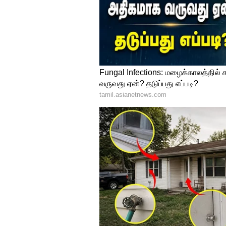
வென்றார். இந்தப் போட்டியில் 
மூலமாக இந்தியா ஒரு வெள்ளி மற
பட்டியலில் 58ஆவது இடம் பிடித்த