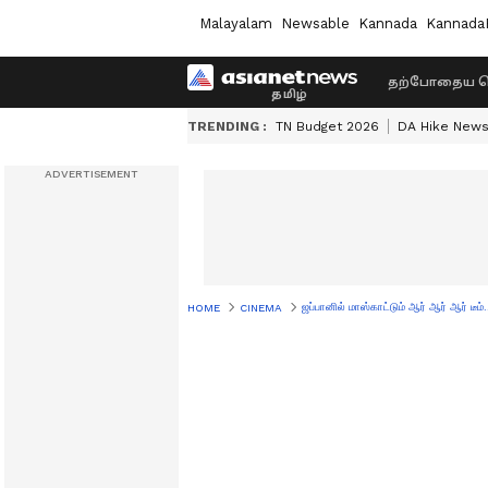
Malayalam
Newsable
Kannada
Kannada
தற்போதைய ச
TRENDING :
TN Budget 2026
DA Hike New
ஜப்பானில் மாஸ்காட்டும் ஆர் ஆர் ஆர் டீம்
HOME
CINEMA