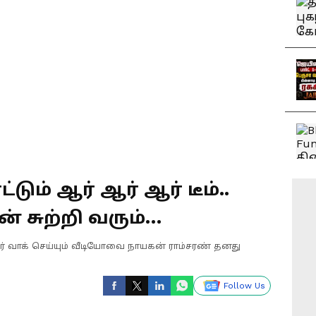
டும் ஆர் ஆர் ஆர் டீம்..
 சுற்றி வரும்
ர் வாக் செய்யும் வீடியோவை நாயகன் ராம்சரண் தனது
Follow Us