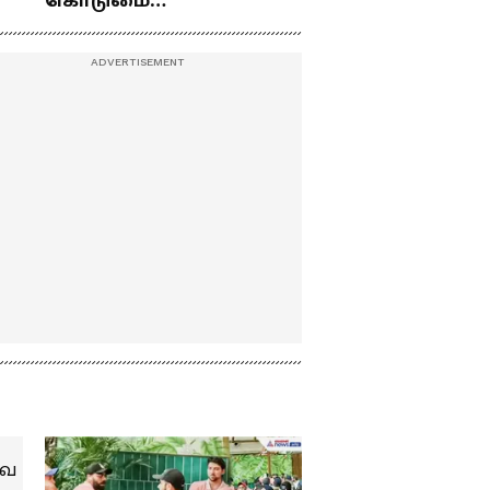
கொடுமை
உடைத்த உண்மை.!
து
பண்ணிட்டோம்
...மேடையில் கலகலப்பாக
கலாய்த்து பேசிய நடிகர்
சூரி !