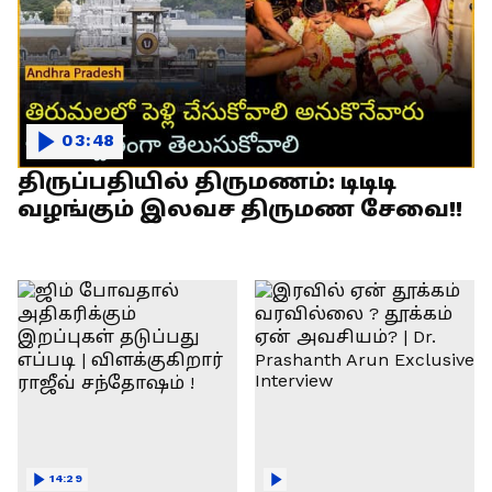
03:48
திருப்பதியில் திருமணம்: டிடிடி
வழங்கும் இலவச திருமண சேவை!!
14:29