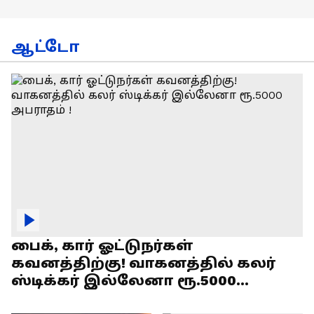
ஆட்டோ
பைக், கார் ஓட்டுநர்கள்
கவனத்திற்கு! வாகனத்தில் கலர்
ஸ்டிக்கர் இல்லேனா ரூ.5000
அபராதம் !