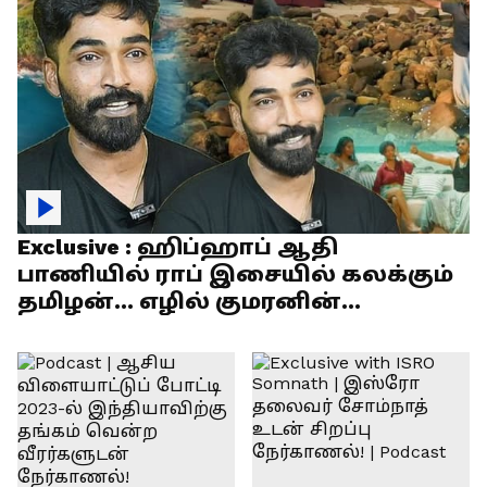
Exclusive : ஹிப்ஹாப் ஆதி
பாணியில் ராப் இசையில் கலக்கும்
தமிழன்... எழில் குமரனின்
எக்ஸ்குளூசிவ் நேர்காணல்