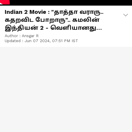
Indian 2 Movie : "தாத்தா வராரு..
கதறவிட போறாரு".. கமலின்
இந்தியன் 2 - வெளியானது
"கதறல்ஸ்" லிரிகள் வீடியோ!
Author :
Ansgar R
Updated :
Jun 07 2024, 07:51 PM IST