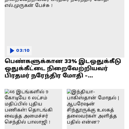
03:10
பெண்களுக்கான 33% இடஒதுக்கீடு
ஒதுக்கீட்டை நிறைவேற்றியவர்
பிரதமர் நரேந்திர மோதி -
எல்.முருகன் பேச்சு !