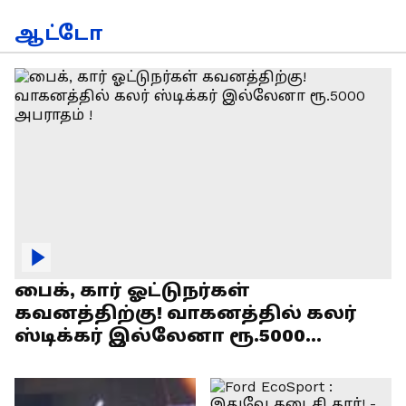
ஆட்டோ
பைக், கார் ஓட்டுநர்கள்
கவனத்திற்கு! வாகனத்தில் கலர்
ஸ்டிக்கர் இல்லேனா ரூ.5000
அபராதம் !