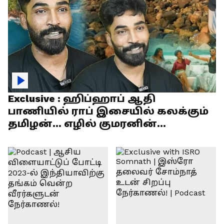
Exclusive : ஹிப்ஹாப் ஆதி
பாணியில் ராப் இசையில் கலக்கும்
தமிழன்... எழில் குமரனின்
எக்ஸ்குளூசிவ் நேர்காணல்