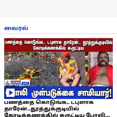
வைரல்
பணத்தை கொடுங்க.. டபுளாக
தாரேன்..தூத்துக்குடியில்
கோடிக்கணக்கில் சுருட்டிய போலி