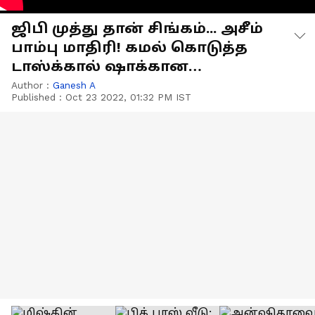
ஜிபி முத்து தான் சிங்கம்... அசீம்
பாம்பு மாதிரி! கமல் கொடுத்த
டாஸ்க்கால் ஷாக்கான
போட்டியாளர்கள்- வைரல்
Author :
Ganesh A
Published :
Oct 23 2022, 01:32 PM IST
வீடியோ