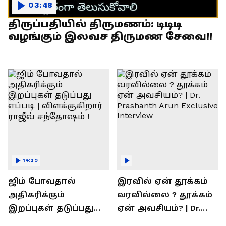
03:48
திருப்பதியில் திருமணம்: டிடிடி
வழங்கும் இலவச திருமண சேவை!!
14:29
ஜிம் போவதால்
இரவில் ஏன் தூக்கம்
அதிகரிக்கும்
வரவில்லை ? தூக்கம்
இறப்புகள் தடுப்பது
ஏன் அவசியம்? | Dr.
எப்படி | விளக்குகிறார்
Prashanth Arun Exclusive