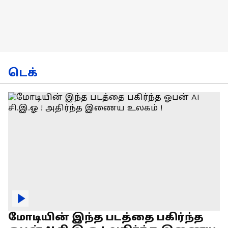
டெக்
மோடியின் இந்த படத்தை பகிர்ந்த