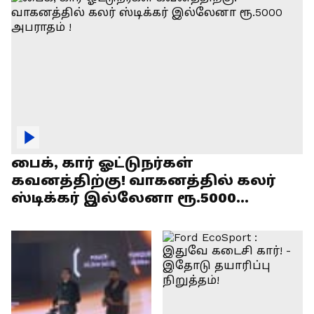
பைக், கார் ஓட்டுநர்கள்
கவனத்திற்கு! வாகனத்தில் கலர்
ஸ்டிக்கர் இல்லேனா ரூ.5000
அபராதம் !