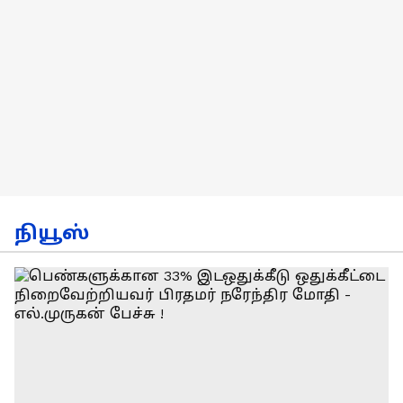
நியூஸ்