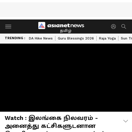
தமிழ்
TRENDING :
DA Hike News
Guru Blessings 2026
Raja Yoga
Sun Tr
Watch : இலங்கை நிலவரம் -
அனைத்து கட்சிகளுடனான