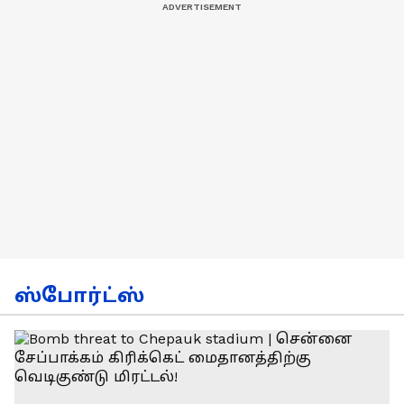
ஸ்போர்ட்ஸ்