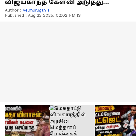
விஜயகாந்த் கேள்வி அடுத்து
என்ன நடக்கும்?
Author :
Velmurugan s
Published :
Aug 22 2025, 02:02 PM IST