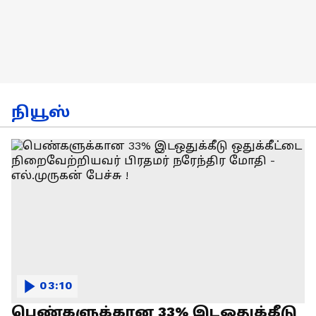
நியூஸ்
03:10
பெண்களுக்கான 33% இடஒதுக்கீடு