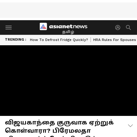
தமிழ்
TRENDING :
How To Defrost Fridge Quickly?
HRA Rules For Spouses
விஜயகாந்தை குருவாக ஏற்றுக்
கொள்வாரா? பிரேமலதா