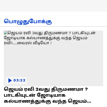
பொழுதுபோக்கு
03:22
ஜெயம் ரவி 2வது திருமணமா ?
பாடகியுடன் ஜோடியாக
கல்யாணத்துக்கு வந்த ஜெயம்