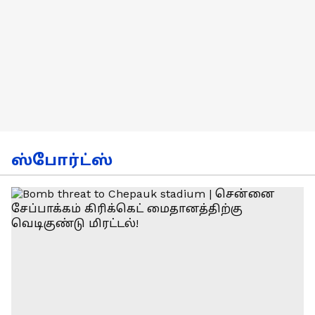
ஸ்போர்ட்ஸ்