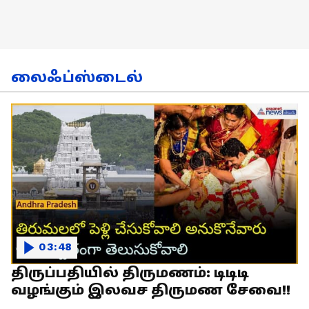
லைஃப்ஸ்டைல்
03:48
திருப்பதியில் திருமணம்: டிடிடி
வழங்கும் இலவச திருமண சேவை!!