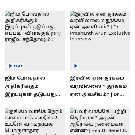
14:29
ஜிம் போவதால்
இரவில் ஏன் தூக்கம்
அதிகரிக்கும்
வரவில்லை ? தூக்கம்
இறப்புகள் தடுப்பது
ஏன் அவசியம்? | Dr.
எப்படி | விளக்குகிறார்
Prashanth Arun Exclusive
ராஜீவ் சந்தோஷம் !
Interview