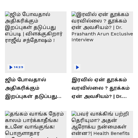
14:29
ஜிம் போவதால்
இரவில் ஏன் தூக்கம்
அதிகரிக்கும்
வரவில்லை ? தூக்கம்
இறப்புகள் தடுப்பது
ஏன் அவசியம்? | Dr.
எப்படி | விளக்குகிறார்
Prashanth Arun Exclusive
ராஜீவ் சந்தோஷம் !
Interview