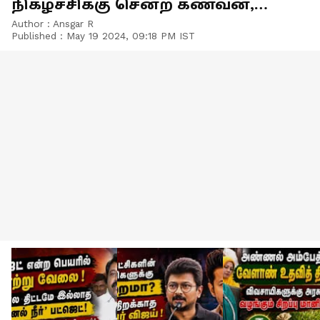
நிகழ்ச்சிக்கு சென்ற கணவன்,
மனைவி பலியான கொடூரம்!
Author :
Ansgar R
Published :
May 19 2024, 09:18 PM IST