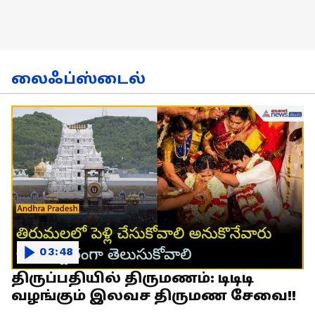
லைஃப்ஸ்டைல்
03:48
திருப்பதியில் திருமணம்: டிடிடி
வழங்கும் இலவச திருமண சேவை!!