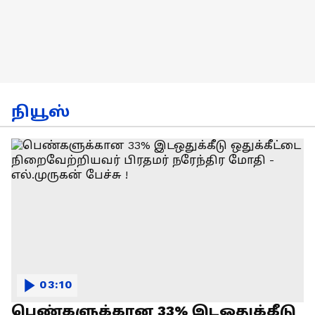
நியூஸ்
03:10
பெண்களுக்கான 33% இடஒதுக்கீடு