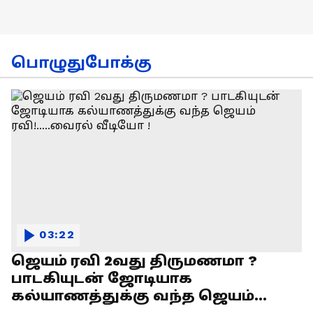
பொழுதுபோக்கு
03:22
ஜெயம் ரவி 2வது திருமணமா ?
பாடகியுடன் ஜோடியாக
கல்யாணத்துக்கு வந்த ஜெயம்