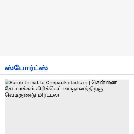
ஸ்போர்ட்ஸ்