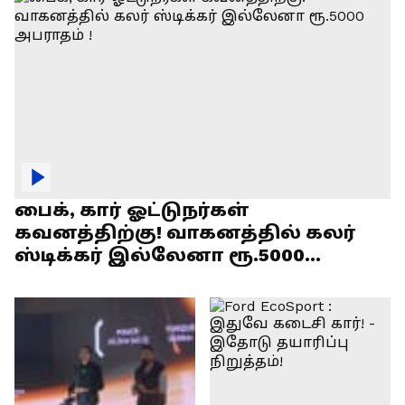
பைக், கார் ஓட்டுநர்கள்
கவனத்திற்கு! வாகனத்தில் கலர்
ஸ்டிக்கர் இல்லேனா ரூ.5000
அபராதம் !