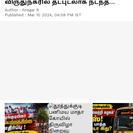
விருதுநகரில் தடபுடலாக நடந்த
ஆலோசனை கூட்டம் - வீடியோ!
Author :
Ansgar R
Published :
Mar 10 2024, 04:59 PM IST