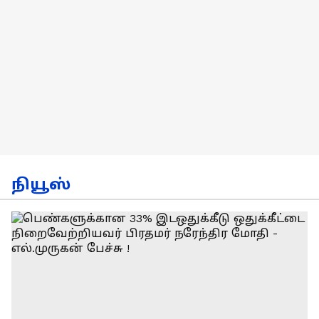
நியூஸ்