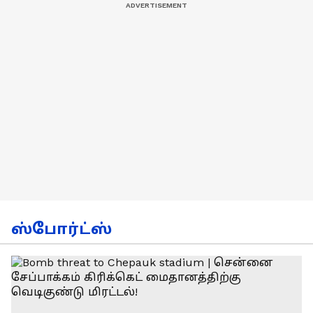
ஸ்போர்ட்ஸ்