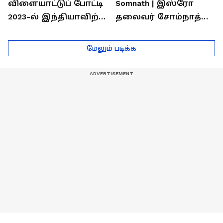
விளையாட்டுப் போட்டி
Somnath | இஸ்ரோ
2023-ல் இந்தியாவிற்கு
தலைவர் சோம்நாத்
தங்கம் வென்ற
உடன் சிறப்பு
வீரர்களுடன்
நேர்காணல்! | Podcast
மேலும் படிக்க
நேர்காணல்!