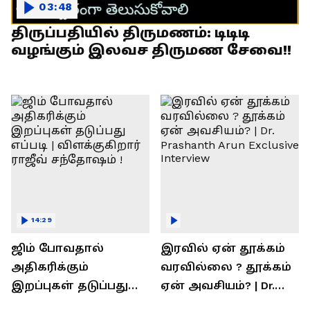
03:48
திருப்பதியில் திருமணம்: டிடிடி
வழங்கும் இலவச திருமண சேவை!!
14:29
ஜிம் போவதால்
இரவில் ஏன் தூக்கம்
அதிகரிக்கும்
வரவில்லை ? தூக்கம்
இறப்புகள் தடுப்பது
ஏன் அவசியம்? | Dr.
எப்படி | விளக்குகிறார்
Prashanth Arun Exclusive