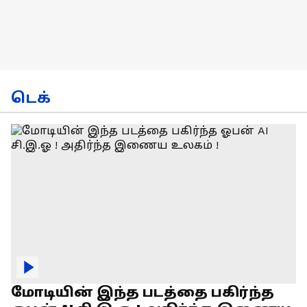
டெக்
மோடியின் இந்த படத்தை பகிர்ந்த