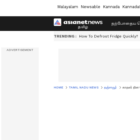
Malayalam
Newsable
Kannada
Kannada
தற்போதைய ச
TRENDING :
How To Defrost Fridge Quickly?
HOME
TAMIL NADU NEWS
தஞ்சாவூர்
காதலர் தின க