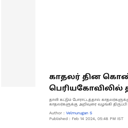
காதலர் தின கொண்
பெரியகோவிலில் தால
இந்து மக்கள் கட்ச
தாலி கட்டும் போராட்டத்தால் காதலர்களுக
காதலர்களுக்கு அறிவுரை வழங்கி திருப்ப
Author :
Velmurugan S
Published :
Feb 14 2024, 05:48 PM IST