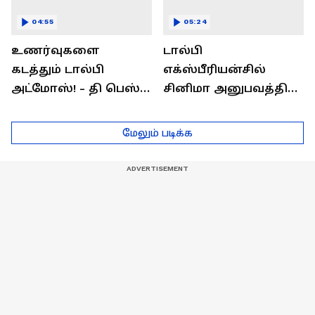
04:55
05:24
உணர்வுகளை
டால்பி
கடத்தும் டால்பி
எக்ஸ்பீரியன்சில்
அட்மோஸ்! - தி பெஸ்ட்
சினிமா அனுபவத்தில்
சவுண்ட்
மெய்மறந்திடுங்கள்!
எக்ஸ்பீரியன்ஸ்
மேலும் படிக்க