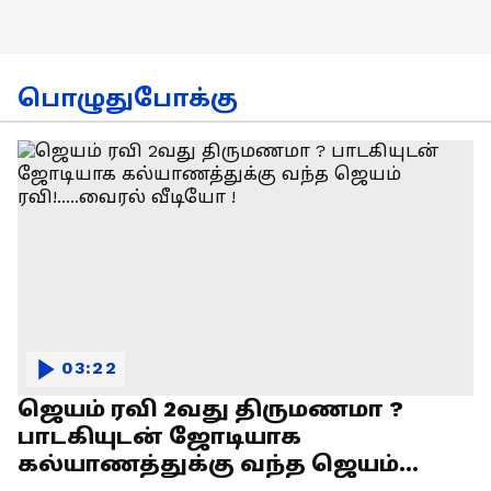
பொழுதுபோக்கு
03:22
ஜெயம் ரவி 2வது திருமணமா ?
பாடகியுடன் ஜோடியாக
கல்யாணத்துக்கு வந்த ஜெயம்