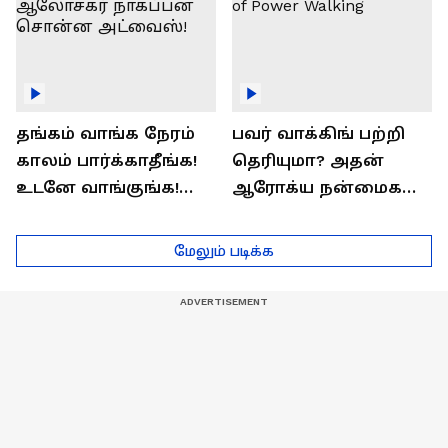
தங்கம் வாங்க நேரம்
பவர் வாக்கிங் பற்றி
காலம் பார்க்காதீங்க!
தெரியுமா? அதன்
உடனே வாங்குங்க!
ஆரோக்ய நன்மைகள்
பொருளாதார
என்ன?| Health Benefits
ஆலோசகர் நாகப்பன்
of Power Walking
மேலும் படிக்க
சொன்ன அட்வைஸ்!