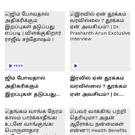
14:29
ஜிம் போவதால்
இரவில் ஏன் தூக்கம்
அதிகரிக்கும்
வரவில்லை ? தூக்கம்
இறப்புகள் தடுப்பது
ஏன் அவசியம்? | Dr.
எப்படி | விளக்குகிறார்
Prashanth Arun Exclusive
ராஜீவ் சந்தோஷம் !
Interview