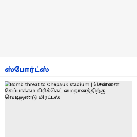
ஸ்போர்ட்ஸ்