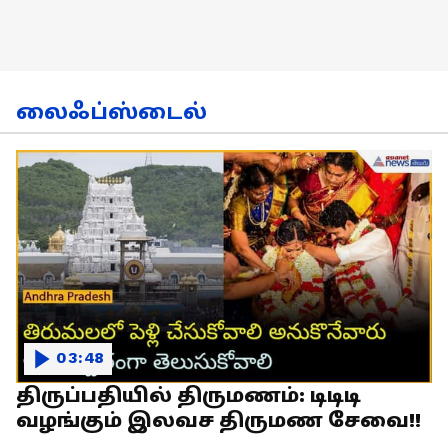
லைஃப்ஸ்டைல்
03:48
திருப்பதியில் திருமணம்: டிடிடி
வழங்கும் இலவச திருமண சேவை!!