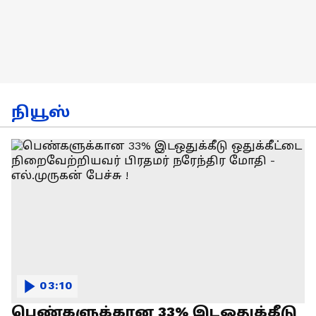
நியூஸ்
03:10
பெண்களுக்கான 33% இடஒதுக்கீடு