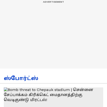
ஸ்போர்ட்ஸ்