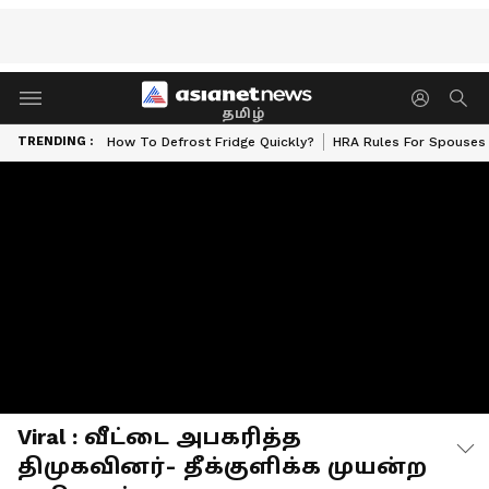
தமிழ்
TRENDING :
How To Defrost Fridge Quickly?
HRA Rules For Spouses
Viral : வீட்டை அபகரித்த
திமுகவினர்- தீக்குளிக்க முயன்ற