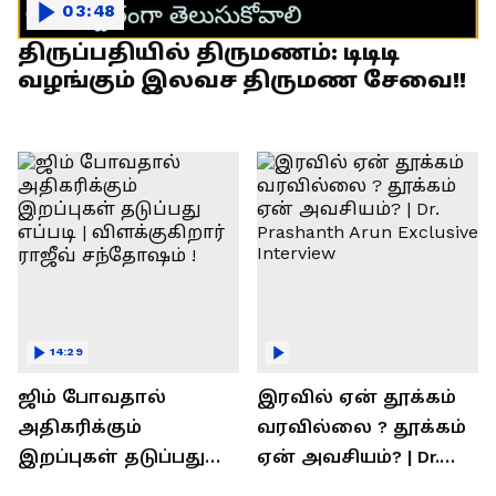
03:48
திருப்பதியில் திருமணம்: டிடிடி
வழங்கும் இலவச திருமண சேவை!!
14:29
ஜிம் போவதால்
இரவில் ஏன் தூக்கம்
அதிகரிக்கும்
வரவில்லை ? தூக்கம்
இறப்புகள் தடுப்பது
ஏன் அவசியம்? | Dr.
எப்படி | விளக்குகிறார்
Prashanth Arun Exclusive