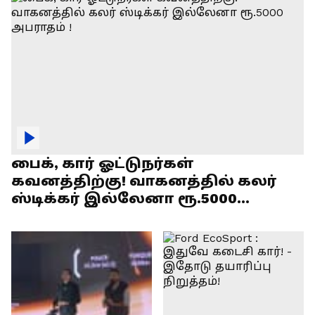
பைக், கார் ஓட்டுநர்கள்
கவனத்திற்கு! வாகனத்தில் கலர்
ஸ்டிக்கர் இல்லேனா ரூ.5000
அபராதம் !