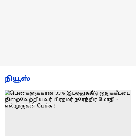
நியூஸ்