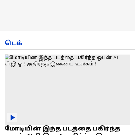
டெக்
மோடியின் இந்த படத்தை பகிர்ந்த