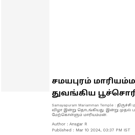
சமயபுரம் மாரியம்
துவங்கிய பூச்சொர
பூக்களை சுமந்து வந
Samayapuram Mariamman Temple : திருச்சி
விழா இன்று தொடங்கியது. இன்று முதல் பக்
மேற்கொள்ளும் மாரியம்மன்.
Author :
Ansgar R
Published :
Mar 10 2024, 03:37 PM IST