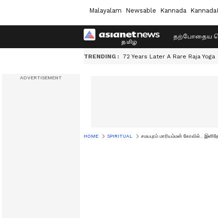
Malayalam
Newsable
Kannada
Kannada
தற்போதைய ச
TRENDING :
72 Years Later A Rare Raja Yoga
HOME
SPIRITUAL
சமயபுரம் மாரியம்மன் கோவில்.. இனிதே