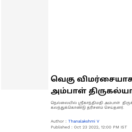
வெகு விமர்சையாக
அம்பாள் திருகல்
பக்தர்கள் பங்கேற்ப
நெல்லையில் ஸ்ரீகாந்திமதி அம்பாள் தி
கலந்துக்கொண்டு தரிசனம் செய்தனர்.
Author :
Thanalakshmi V
Published :
Oct 23 2022, 12:00 PM IST