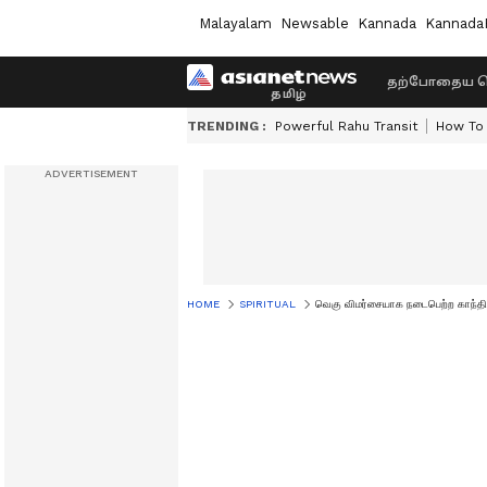
Malayalam
Newsable
Kannada
Kannada
தற்போதைய ச
TRENDING :
Powerful Rahu Transit
How To 
HOME
SPIRITUAL
வெகு விமர்சையாக நடைபெற்ற காந்திம