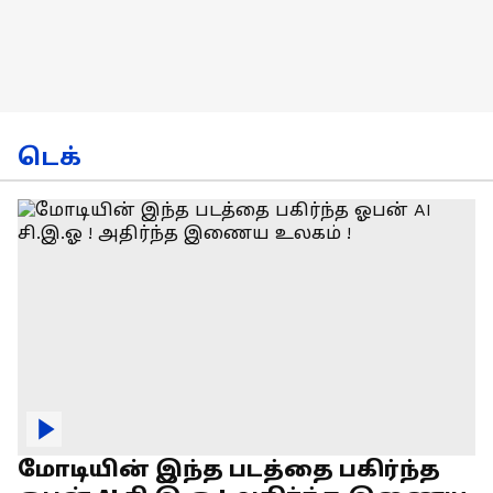
டெக்
மோடியின் இந்த படத்தை பகிர்ந்த