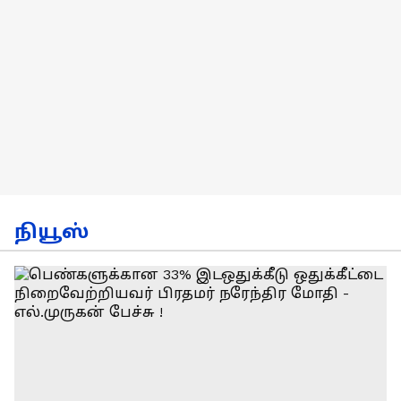
நியூஸ்