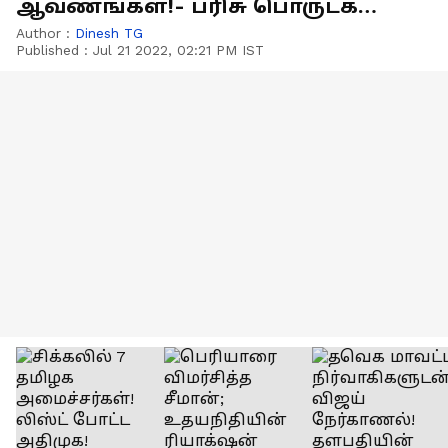
ஆவணங்கள்!- பரிசு பொருட்கள்
மாயம் என குற்றச்சாட்டு!
Author :
Dinesh TG
Published :
Jul 21 2022, 02:21 PM IST