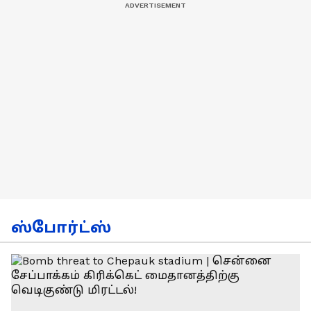
ஸ்போர்ட்ஸ்