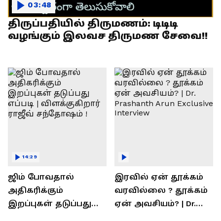
03:48
திருப்பதியில் திருமணம்: டிடிடி
வழங்கும் இலவச திருமண சேவை!!
14:29
ஜிம் போவதால்
இரவில் ஏன் தூக்கம்
அதிகரிக்கும்
வரவில்லை ? தூக்கம்
இறப்புகள் தடுப்பது
ஏன் அவசியம்? | Dr.
எப்படி | விளக்குகிறார்
Prashanth Arun Exclusive