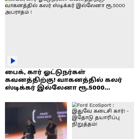
பைக், கார் ஓட்டுநர்கள்
கவனத்திற்கு! வாகனத்தில் கலர்
ஸ்டிக்கர் இல்லேனா ரூ.5000
அபராதம் !