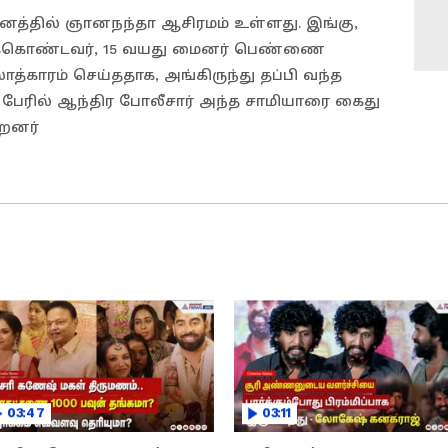
டினத்தில் ஞானநந்தா ஆசிரமம் உள்ளது. இங்கு,
க்கொண்டவர், 15 வயது மைனர் பெண்ணை
காரம் செய்ததாக, அங்கிருந்து தப்பி வந்த
் பேரில் ஆந்திர போலீசார் அந்த சாமியாரை கைது
்றனர்
03:47
03:11