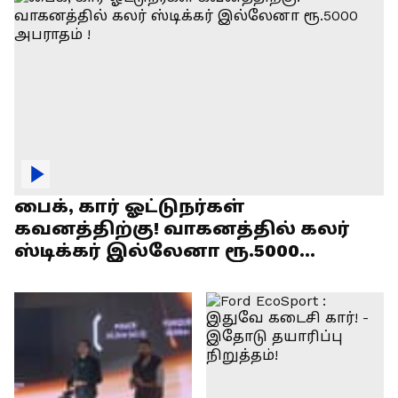
பைக், கார் ஓட்டுநர்கள்
கவனத்திற்கு! வாகனத்தில் கலர்
ஸ்டிக்கர் இல்லேனா ரூ.5000
அபராதம் !