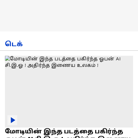
டெக்
மோடியின் இந்த படத்தை பகிர்ந்த