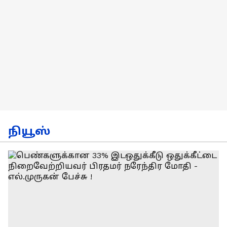
நியூஸ்