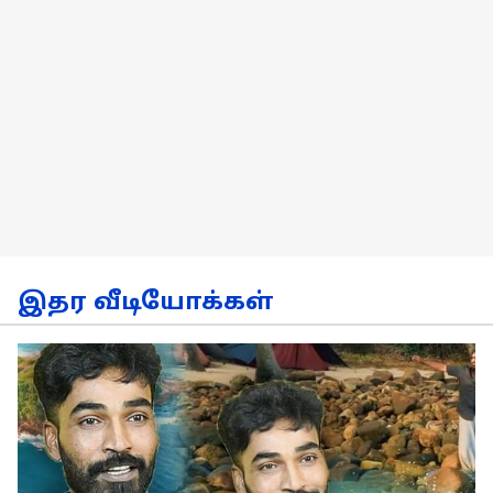
இதர வீடியோக்கள்