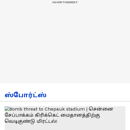
ஸ்போர்ட்ஸ்