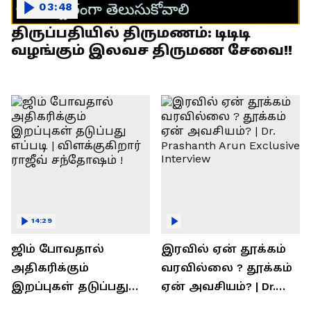
03:48
திருப்பதியில் திருமணம்: டிடிடி
வழங்கும் இலவச திருமண சேவை!!
14:29
ஜிம் போவதால்
இரவில் ஏன் தூக்கம்
அதிகரிக்கும்
வரவில்லை ? தூக்கம்
இறப்புகள் தடுப்பது
ஏன் அவசியம்? | Dr.
எப்படி | விளக்குகிறார்
Prashanth Arun Exclusive