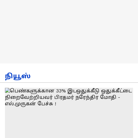
நியூஸ்