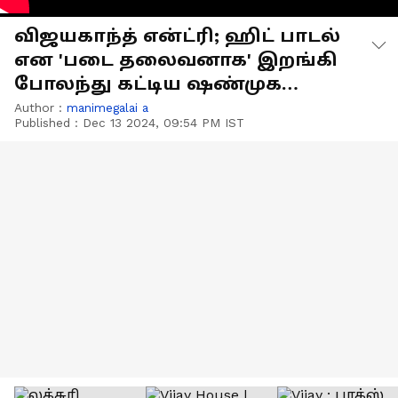
விஜயகாந்த் என்ட்ரி; ஹிட் பாடல்
என 'படை தலைவனாக' இறங்கி
போலந்து கட்டிய ஷண்முக
பாண்டியன்!
Author :
manimegalai a
Published :
Dec 13 2024, 09:54 PM IST