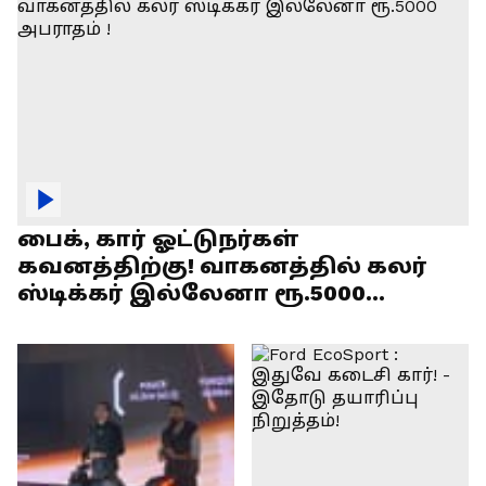
பைக், கார் ஓட்டுநர்கள்
கவனத்திற்கு! வாகனத்தில் கலர்
ஸ்டிக்கர் இல்லேனா ரூ.5000
அபராதம் !