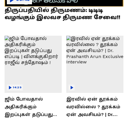
திருப்பதியில் திருமணம்: டிடிடி
வழங்கும் இலவச திருமண சேவை!!
14:29
ஜிம் போவதால்
இரவில் ஏன் தூக்கம்
அதிகரிக்கும்
வரவில்லை ? தூக்கம்
இறப்புகள் தடுப்பது
ஏன் அவசியம்? | Dr.
எப்படி | விளக்குகிறார்
Prashanth Arun Exclusive