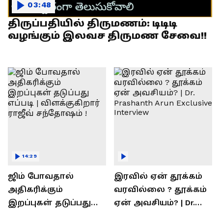
03:48
திருப்பதியில் திருமணம்: டிடிடி
வழங்கும் இலவச திருமண சேவை!!
14:29
ஜிம் போவதால்
இரவில் ஏன் தூக்கம்
அதிகரிக்கும்
வரவில்லை ? தூக்கம்
இறப்புகள் தடுப்பது
ஏன் அவசியம்? | Dr.
எப்படி | விளக்குகிறார்
Prashanth Arun Exclusive