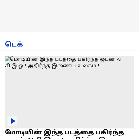
டெக்
மோடியின் இந்த படத்தை பகிர்ந்த