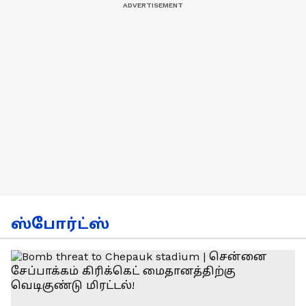
ஸ்போர்ட்ஸ்