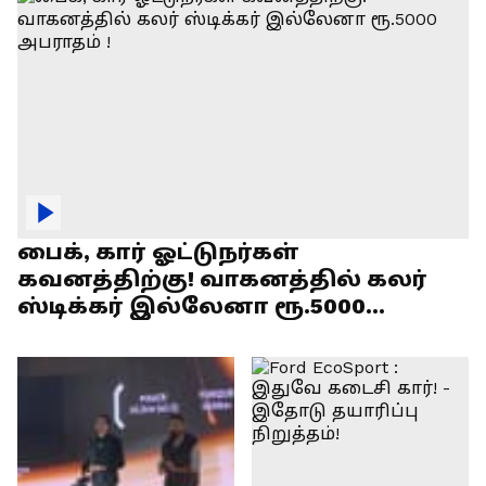
பைக், கார் ஓட்டுநர்கள்
கவனத்திற்கு! வாகனத்தில் கலர்
ஸ்டிக்கர் இல்லேனா ரூ.5000
அபராதம் !