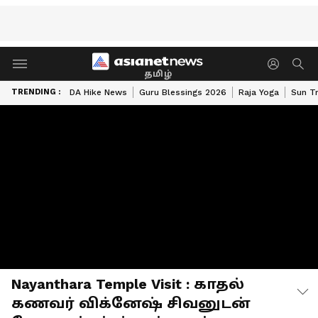
தமிழ்
TRENDING :
DA Hike News
Guru Blessings 2026
Raja Yoga
Sun Tr
Nayanthara Temple Visit : காதல்
கணவர் விக்னேஷ் சிவனுடன்