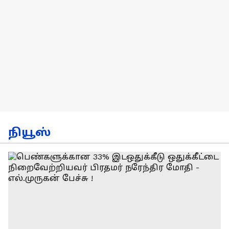
நியூஸ்