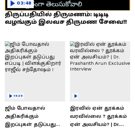
03:48
திருப்பதியில் திருமணம்: டிடிடி
வழங்கும் இலவச திருமண சேவை!!
14:29
ஜிம் போவதால்
இரவில் ஏன் தூக்கம்
அதிகரிக்கும்
வரவில்லை ? தூக்கம்
இறப்புகள் தடுப்பது
ஏன் அவசியம்? | Dr.
எப்படி | விளக்குகிறார்
Prashanth Arun Exclusive