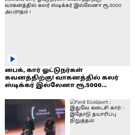
பைக், கார் ஓட்டுநர்கள்
கவனத்திற்கு! வாகனத்தில் கலர்
ஸ்டிக்கர் இல்லேனா ரூ.5000
அபராதம் !