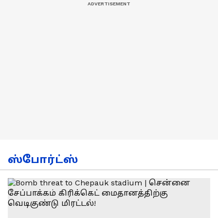
ஸ்போர்ட்ஸ்