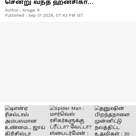
சென்று வந்த ஹன்சிகா
மோத்வானி - Viral Video!
Author :
Ansgar R
Published :
Sep 01 2024, 07:43 PM IST