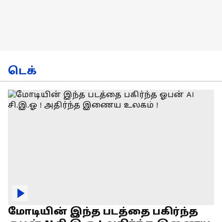
டெக்
மோடியின் இந்த படத்தை பகிர்ந்த