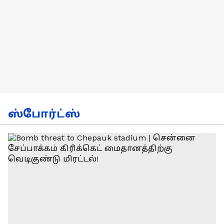
ஸ்போர்ட்ஸ்