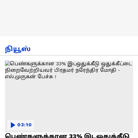
நியூஸ்
03:10
பெண்களுக்கான 33% இடஒதுக்கீடு