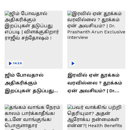
14:29
ஜிம் போவதால்
இரவில் ஏன் தூக்கம்
அதிகரிக்கும்
வரவில்லை ? தூக்கம்
இறப்புகள் தடுப்பது
ஏன் அவசியம்? | Dr.
எப்படி | விளக்குகிறார்
Prashanth Arun Exclusive
ராஜீவ் சந்தோஷம் !
Interview