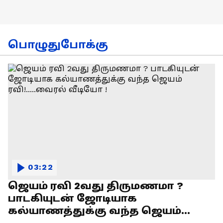
பொழுதுபோக்கு
03:22
ஜெயம் ரவி 2வது திருமணமா ?
பாடகியுடன் ஜோடியாக
கல்யாணத்துக்கு வந்த ஜெயம்