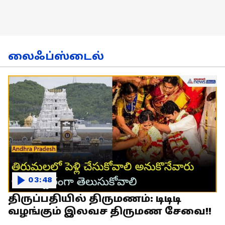
லைஃப்ஸ்டைல்
03:48
திருப்பதியில் திருமணம்: டிடிடி
வழங்கும் இலவச திருமண சேவை!!