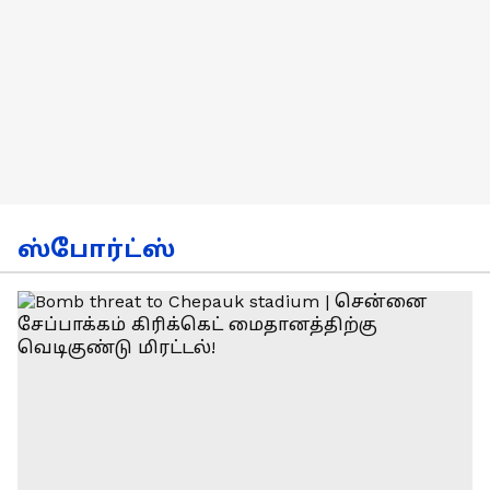
ஸ்போர்ட்ஸ்