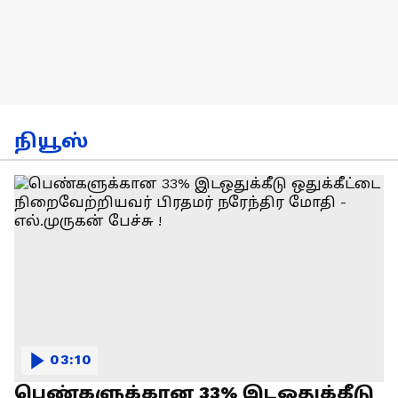
நியூஸ்
03:10
பெண்களுக்கான 33% இடஒதுக்கீடு