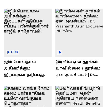
14:29
ஜிம் போவதால்
இரவில் ஏன் தூக்கம்
அதிகரிக்கும்
வரவில்லை ? தூக்கம்
இறப்புகள் தடுப்பது
ஏன் அவசியம்? | Dr.
எப்படி | விளக்குகிறார்
Prashanth Arun Exclusive
ராஜீவ் சந்தோஷம் !
Interview