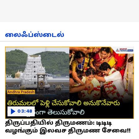
லைஃப்ஸ்டைல்
03:48
திருப்பதியில் திருமணம்: டிடிடி
வழங்கும் இலவச திருமண சேவை!!