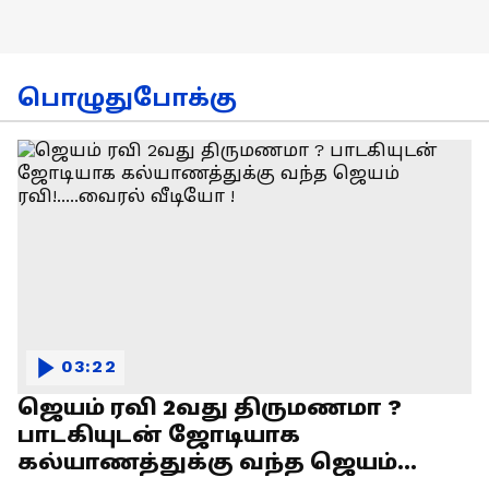
பொழுதுபோக்கு
03:22
ஜெயம் ரவி 2வது திருமணமா ?
பாடகியுடன் ஜோடியாக
கல்யாணத்துக்கு வந்த ஜெயம்