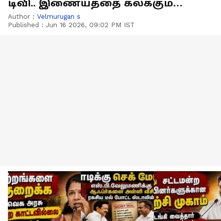
டிவி.. இணையத்தை கலக்கும்
லோகோவின் அதிரடி பின்னணி
Author :
Velmurugan s
Published :
Jun 16 2026, 09:02 PM IST