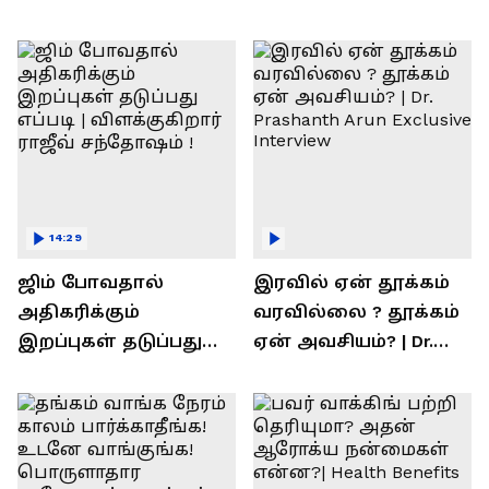
14:29
ஜிம் போவதால்
இரவில் ஏன் தூக்கம்
அதிகரிக்கும்
வரவில்லை ? தூக்கம்
இறப்புகள் தடுப்பது
ஏன் அவசியம்? | Dr.
எப்படி | விளக்குகிறார்
Prashanth Arun Exclusive
ராஜீவ் சந்தோஷம் !
Interview