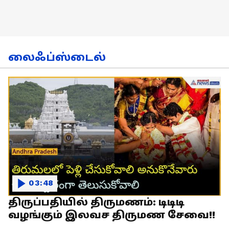
லைஃப்ஸ்டைல்
03:48
திருப்பதியில் திருமணம்: டிடிடி
வழங்கும் இலவச திருமண சேவை!!