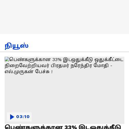
நியூஸ்
03:10
பெண்களுக்கான 33% இடஒதுக்கீடு