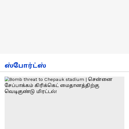
ஸ்போர்ட்ஸ்