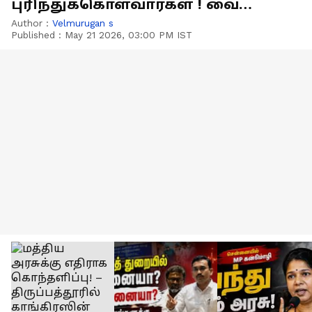
புரிந்துக்கொள்வார்கள் ! வைகோ
பரபரப்பு பேட்டி
Author :
Velmurugan s
Published :
May 21 2026, 03:00 PM IST