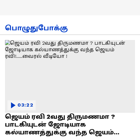
பொழுதுபோக்கு
03:22
ஜெயம் ரவி 2வது திருமணமா ?
பாடகியுடன் ஜோடியாக
கல்யாணத்துக்கு வந்த ஜெயம்