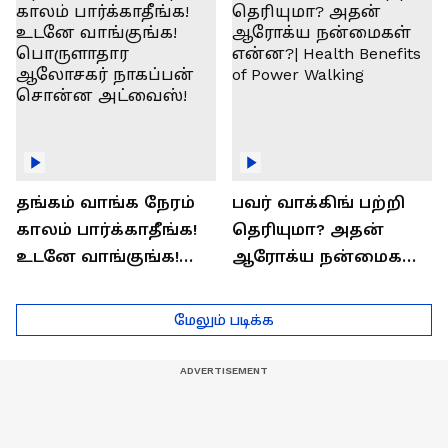
தங்கம் வாங்க நேரம்
பவர் வாக்கிங் பற்றி
காலம் பார்க்காதீங்க!
தெரியுமா? அதன்
உடனே வாங்குங்க!
ஆரோக்ய நன்மைகள்
பொருளாதார
என்ன?| Health Benefits
ஆலோசகர் நாகப்பன்
of Power Walking
மேலும் படிக்க
சொன்ன அட்வைஸ்!