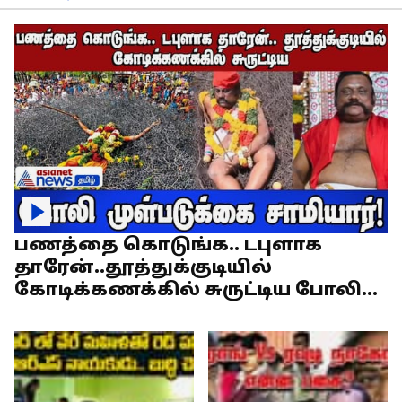
பணத்தை கொடுங்க.. டபுளாக
தாரேன்..தூத்துக்குடியில்
கோடிக்கணக்கில் சுருட்டிய போலி
முள்படுக்கை சாமியார்!