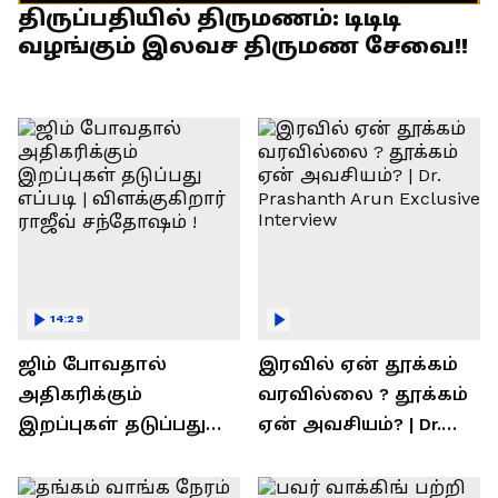
திருப்பதியில் திருமணம்: டிடிடி
வழங்கும் இலவச திருமண சேவை!!
14:29
ஜிம் போவதால்
இரவில் ஏன் தூக்கம்
அதிகரிக்கும்
வரவில்லை ? தூக்கம்
இறப்புகள் தடுப்பது
ஏன் அவசியம்? | Dr.
எப்படி | விளக்குகிறார்
Prashanth Arun Exclusive
ராஜீவ் சந்தோஷம் !
Interview