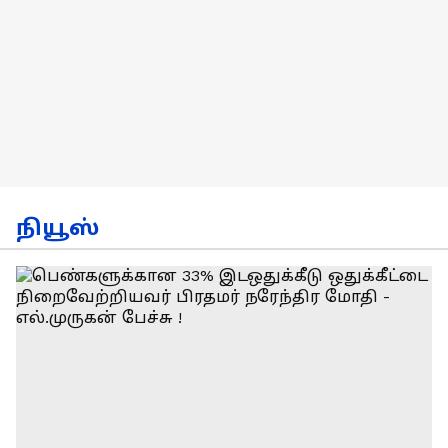
நியூஸ்