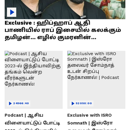
Exclusive : ஹிப்ஹாப் ஆதி
பாணியில் ராப் இசையில் கலக்கும்
தமிழன்... எழில் குமரனின்
எக்ஸ்குளூசிவ் நேர்காணல்
24966:40
52050:00
Podcast | ஆசிய
Exclusive with ISRO
விளையாட்டுப் போட்டி
Somnath | இஸ்ரோ