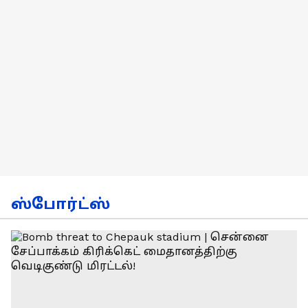
ஸ்போர்ட்ஸ்