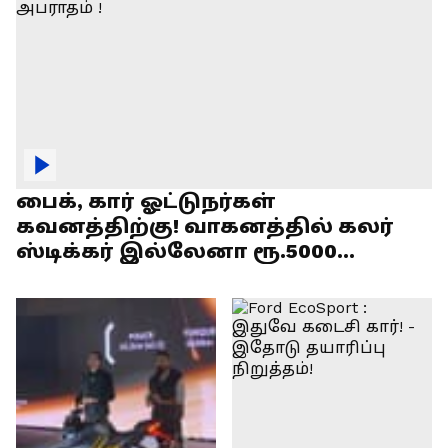
பைக், கார் ஓட்டுநர்கள்
கவனத்திற்கு! வாகனத்தில் கலர்
ஸ்டிக்கர் இல்லேனா ரூ.5000
அபராதம் !