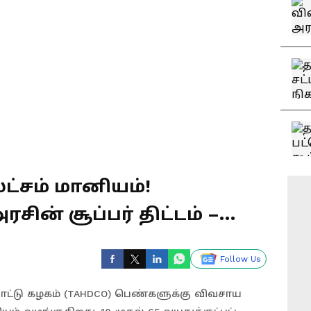
லட்சம் மானியம்!
ன் சூப்பர் திட்டம் –
கலாம்?
Follow Us
ம்பாட்டு கழகம் (TAHDCO) பெண்களுக்கு விவசாய