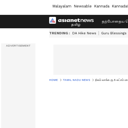
Malayalam
Newsable
Kannada
Kannada
தற்போதைய ச
TRENDING :
DA Hike News
Guru Blessings
HOME
TAMIL NADU NEWS
நிலம் வாங்க ரூ.5 லட்சம் ம