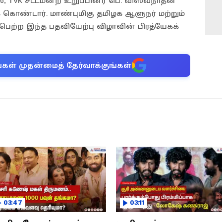
, TVK சட்டமன்ற உறுப்பினர் பெ. விஸ்வநாதன்
 கொண்டார். மாண்புமிகு தமிழக ஆளுநர் மற்றும்
ெற்ற இந்த பதவியேற்பு விழாவின் பிரத்யேகக்
்கள் முதன்மைத் தேர்வாக்குங்கள்
03:47
03:11