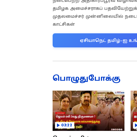
நடைபெற்ற அதிகாரப்பூர்வ விழாவில்
தமிழக அமைச்சராகப் பதவியேற்றுக்
முதலமைச்சர் முன்னிலையில் நடைப
காட்சிகள்
ஏசியாநெட் தமிழ்-ஐ உங
பொழுதுபோக்கு
03:22