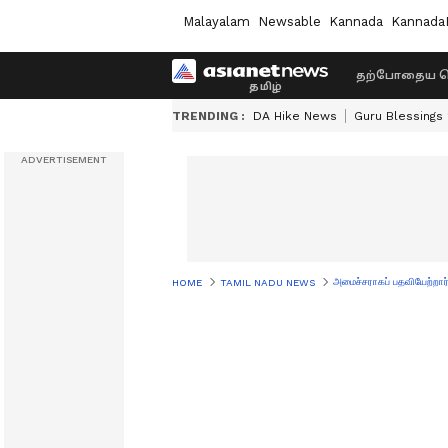
Malayalam
Newsable
Kannada
Kannada
தற்போதைய ச
TRENDING :
DA Hike News
Guru Blessings
அமைச்சராகப் பதவியேற்றார
HOME
TAMIL NADU NEWS