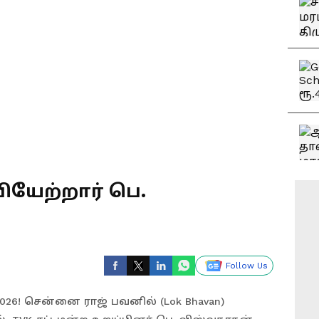
யேற்றார் பெ.
Follow Us
26! சென்னை ராஜ் பவனில் (Lok Bhavan)