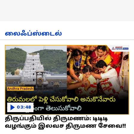
லைஃப்ஸ்டைல்
03:48
திருப்பதியில் திருமணம்: டிடிடி
வழங்கும் இலவச திருமண சேவை!!