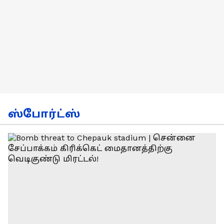
ஸ்போர்ட்ஸ்