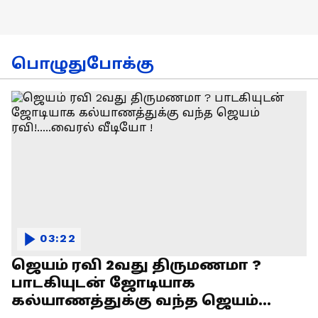
பொழுதுபோக்கு
03:22
ஜெயம் ரவி 2வது திருமணமா ?
பாடகியுடன் ஜோடியாக
கல்யாணத்துக்கு வந்த ஜெயம்