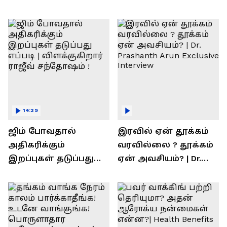
14:29
ஜிம் போவதால்
இரவில் ஏன் தூக்கம்
அதிகரிக்கும்
வரவில்லை ? தூக்கம்
இறப்புகள் தடுப்பது
ஏன் அவசியம்? | Dr.
எப்படி | விளக்குகிறார்
Prashanth Arun Exclusive
ராஜீவ் சந்தோஷம் !
Interview