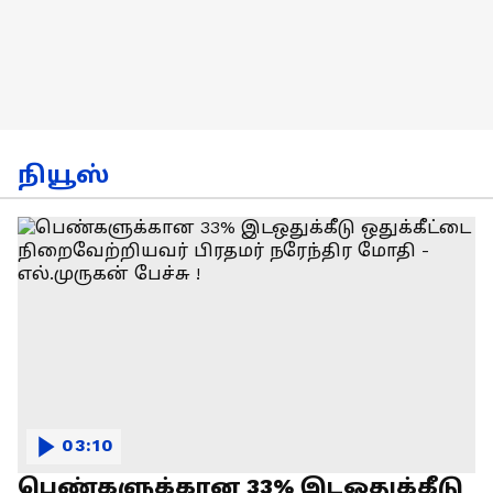
நியூஸ்
03:10
பெண்களுக்கான 33% இடஒதுக்கீடு