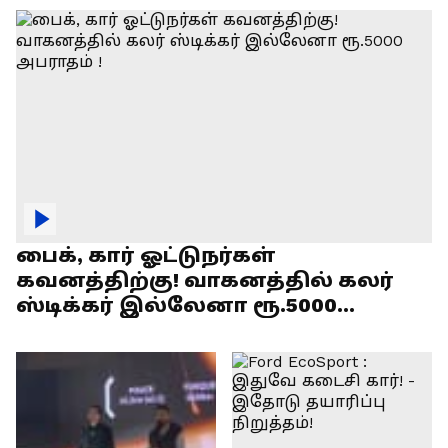
பைக், கார் ஓட்டுநர்கள்
கவனத்திற்கு! வாகனத்தில் கலர்
ஸ்டிக்கர் இல்லேனா ரூ.5000
அபராதம் !