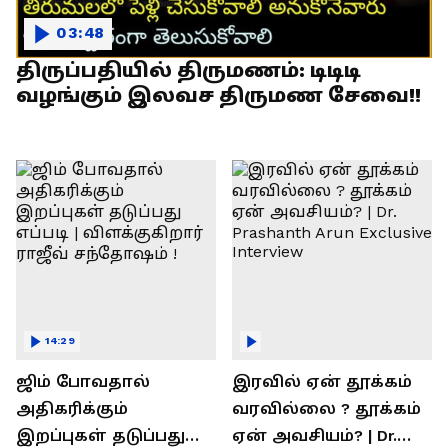
03:48
திருப்பதியில் திருமணம்: டிடிடி
வழங்கும் இலவச திருமண சேவை!!
14:29
ஜிம் போவதால்
இரவில் ஏன் தூக்கம்
அதிகரிக்கும்
வரவில்லை ? தூக்கம்
இறப்புகள் தடுப்பது
ஏன் அவசியம்? | Dr.