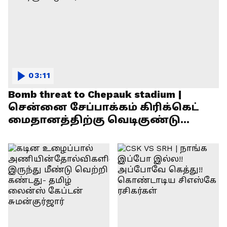
03:11
Bomb threat to Chepauk stadium |
சென்னை சேப்பாக்கம் கிரிக்கெட்
மைதானத்திற்கு வெடிகுண்டு
மிரட்டல்!