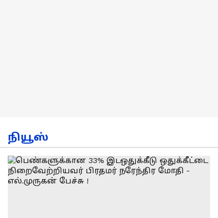
நியூஸ்