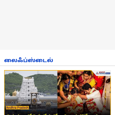
லைஃப்ஸ்டைல்