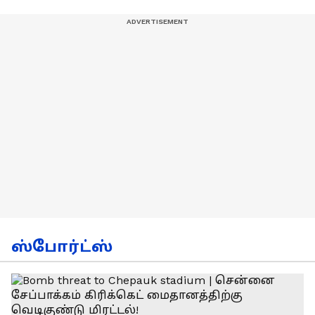
ஸ்போர்ட்ஸ்