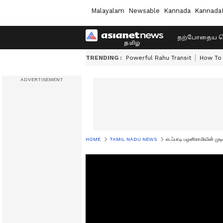
Malayalam
Newsable
Kannada
Kannada
தற்போதைய ச
TRENDING :
Powerful Rahu Transit
How To 
HOME
TAMIL NADU NEWS
எடப்பாடி பழனிசாமியின் முட