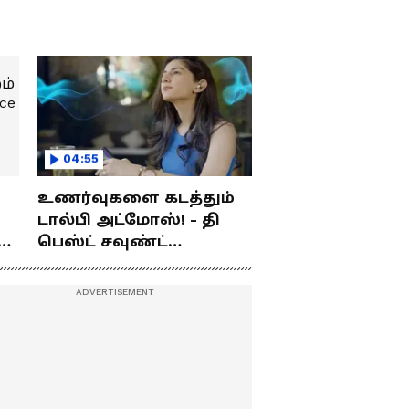
04:55
உணர்வுகளை கடத்தும்
டால்பி அட்மோஸ்! - தி
ம்
பெஸ்ட் சவுண்ட்
எக்ஸ்பீரியன்ஸ்