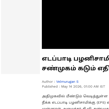
எடப்பாடி பழனிசாமிய
சண்முகம் கடும் எதிர்
Author :
Velmurugan S
Published :
May 14 2026, 01:00 AM IST
அதிமுகவில் மீண்டும் வெடித்துள்ள 
நீக்க எடப்பாடி பழனிசாமிக்கு (EP
முன்னாள் அமைச்சர் சி.வி. சண்முக