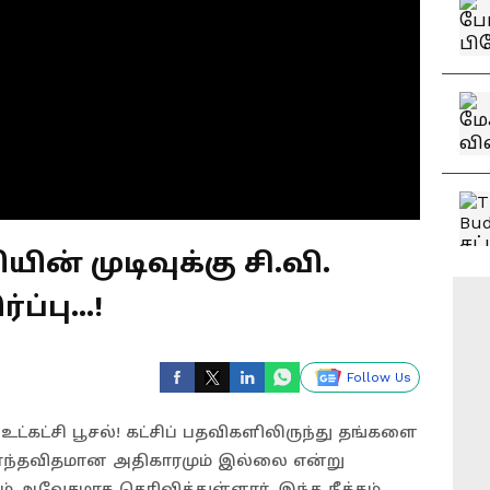
ின் முடிவுக்கு சி.வி.
ப்பு...!
Follow Us
உட்கட்சி பூசல்! கட்சிப் பதவிகளிலிருந்து தங்களை
S) எந்தவிதமான அதிகாரமும் இல்லை என்று
ம் ஆவேசமாக தெரிவித்துள்ளார். இந்த நீக்கம்