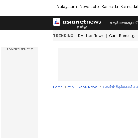
Malayalam
Newsable
Kannada
Kannada
தற்போதைய ச
TRENDING :
DA Hike News
Guru Blessings
அமைச்சர் இருக்கையில் ஆ
HOME
TAMIL NADU NEWS