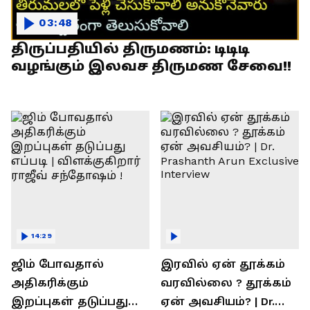
03:48
திருப்பதியில் திருமணம்: டிடிடி
வழங்கும் இலவச திருமண சேவை!!
14:29
ஜிம் போவதால்
இரவில் ஏன் தூக்கம்
அதிகரிக்கும்
வரவில்லை ? தூக்கம்
இறப்புகள் தடுப்பது
ஏன் அவசியம்? | Dr.