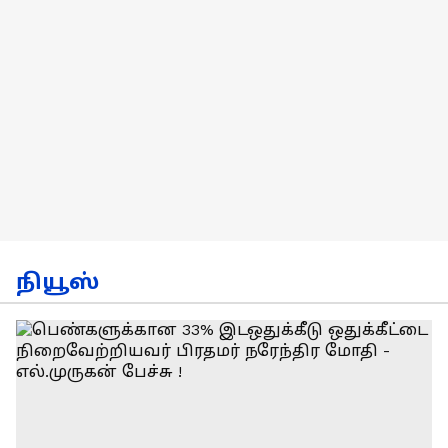
நியூஸ்