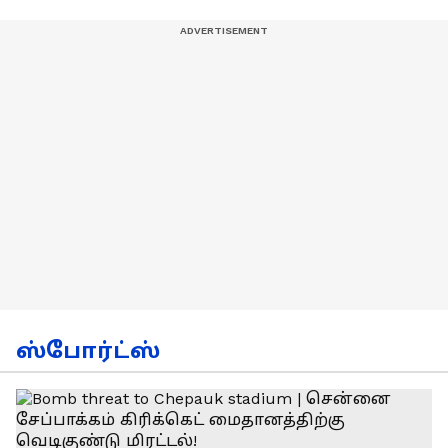
ஸ்போர்ட்ஸ்