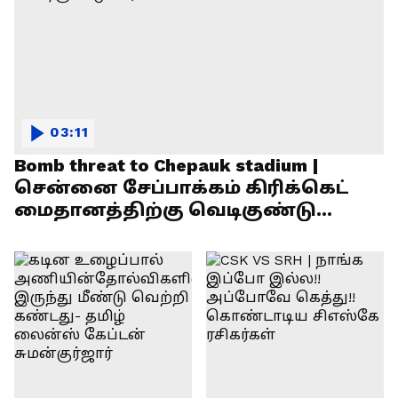
03:11
Bomb threat to Chepauk stadium |
சென்னை சேப்பாக்கம் கிரிக்கெட்
மைதானத்திற்கு வெடிகுண்டு
மிரட்டல்!