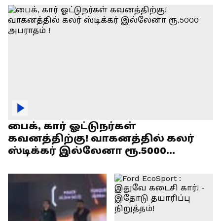
பைக், கார் ஓட்டுநர்கள்
கவனத்திற்கு! வாகனத்தில் கலர்
ஸ்டிக்கர் இல்லேனா ரூ.5000
அபராதம் !