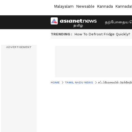
Malayalam
Newsable
Kannada
Kannada
தற்போதைய ச
TRENDING :
How To Defrost Fridge Quickly?
HOME
TAMIL NADU NEWS
சட்டப்பேரவையில் அரங்கேறி