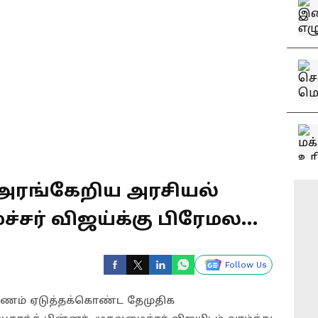
 அரங்கேறிய அரசியல்
ச்சர் விஜய்க்கு பிரேமலதா
Follow Us
ாணம் ஏடுத்தக்கொண்ட தேமுதிக