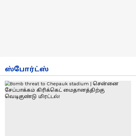
ஸ்போர்ட்ஸ்