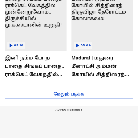
03:10
05:04
இனி நம்ம போற
Madurai | மதுரை
பாதை சிங்கப் பாதை..
மீனாட்சி அம்மன்
ராக்கெட் வேகத்தில்
கோயில் சித்திரைத்
முன்னேறுவோம்..
திருவிழா தேரோட்டம்
திருச்சியில்
கோலாகலம்!
மேலும் படிக்க
மு.க.ஸ்டாலின் உறுதி!