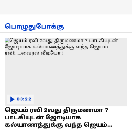
பொழுதுபோக்கு
03:22
ஜெயம் ரவி 2வது திருமணமா ?
பாடகியுடன் ஜோடியாக
கல்யாணத்துக்கு வந்த ஜெயம்