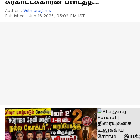
கரகாட்டக்காரன் படைத்த
சாதனைகள் ஒரு பார்வை !
Author :
Velmurugan s
Published :
Jun 16 2026, 05:02 PM IST