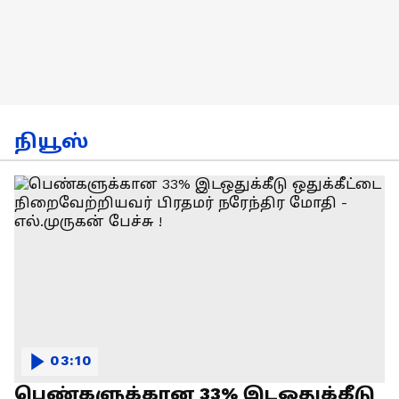
நியூஸ்
03:10
பெண்களுக்கான 33% இடஒதுக்கீடு