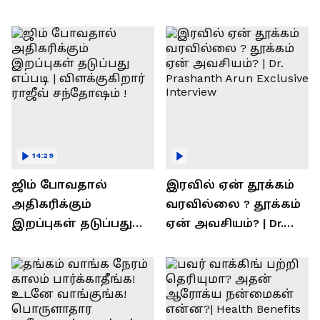
14:29
ஜிம் போவதால்
இரவில் ஏன் தூக்கம்
அதிகரிக்கும்
வரவில்லை ? தூக்கம்
இறப்புகள் தடுப்பது
ஏன் அவசியம்? | Dr.
எப்படி | விளக்குகிறார்
Prashanth Arun Exclusive
ராஜீவ் சந்தோஷம் !
Interview