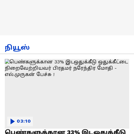
நியூஸ்
03:10
பெண்களுக்கான 33% இடஒதுக்கீடு