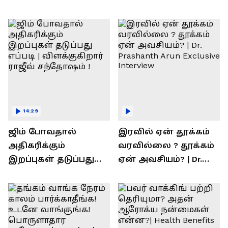
14:29
ஜிம் போவதால்
இரவில் ஏன் தூக்கம்
அதிகரிக்கும்
வரவில்லை ? தூக்கம்
இறப்புகள் தடுப்பது
ஏன் அவசியம்? | Dr.
எப்படி | விளக்குகிறார்
Prashanth Arun Exclusive
ராஜீவ் சந்தோஷம் !
Interview