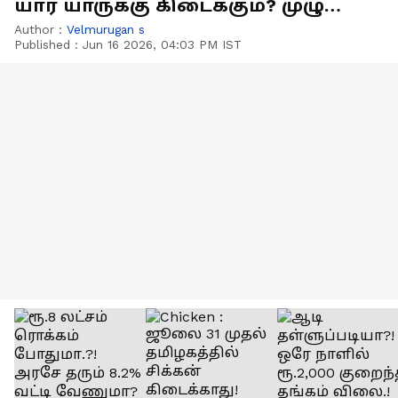
யார் யாருக்கு கிடைக்கும்? முழு
விவரம் இதோ!
Author :
Velmurugan s
Published :
Jun 16 2026, 04:03 PM IST