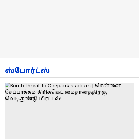
ஸ்போர்ட்ஸ்