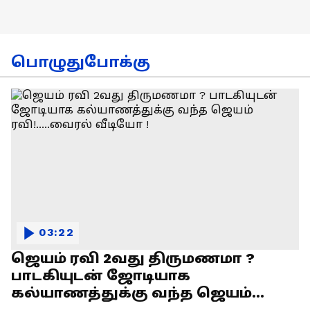
பொழுதுபோக்கு
03:22
ஜெயம் ரவி 2வது திருமணமா ?
பாடகியுடன் ஜோடியாக
கல்யாணத்துக்கு வந்த ஜெயம்