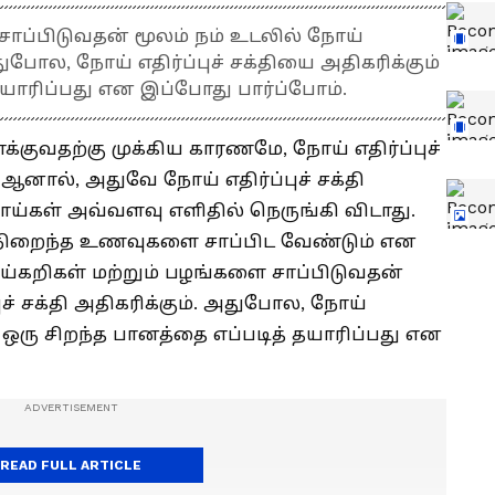
சாப்பிடுவதன் மூலம் நம் உடலில் நோய்
 அதுபோல, நோய் எதிர்ப்புச் சக்தியை அதிகரிக்கும்
தயாரிப்பது என இப்போது பார்ப்போம்.
்குவதற்கு முக்கிய காரணமே, நோய் எதிர்ப்புச்
ஆனால், அதுவே நோய் எதிர்ப்புச் சக்தி
ய்கள் அவ்வளவு எளிதில் நெருங்கி விடாது.
நிறைந்த உணவுகளை சாப்பிட வேண்டும் என
்கறிகள் மற்றும் பழங்களை சாப்பிடுவதன்
புச் சக்தி அதிகரிக்கும். அதுபோல, நோய்
ம் ஒரு சிறந்த பானத்தை எப்படித் தயாரிப்பது என
READ FULL ARTICLE