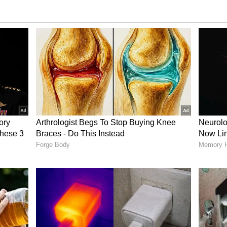
ட் சிப்ஸ் குக்கீஸ் செய்து அனைவரும்
பட்டை, ஏலக்காய் மற்றும் ஓமம் போன்றவற்றை
டும். பிறகு, சிறிய பாத்திரத்தில் தண்ணீரை
்டும்.