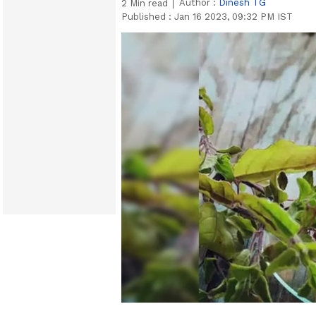
Author :
Dinesh TG
2
Min read
Published :
Jan 16 2023, 09:32 PM IST