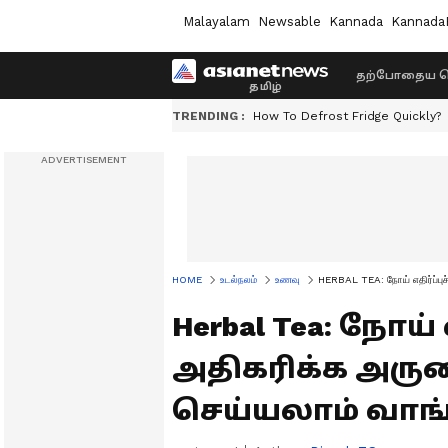
Malayalam
Newsable
Kannada
Kannada
தற்போதைய ச
TRENDING :
How To Defrost Fridge Quickly?
HOME
உடல்நலம்
உணவு
HERBAL TEA: நோய் எதிர்ப்பு
Herbal Tea: நோய் 
அதிகரிக்க அரு
செய்யலாம் வாங்