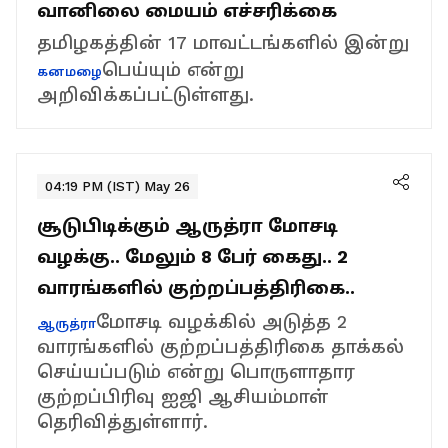
வானிலை மையம் எச்சரிக்கை
தமிழகத்தின் 17 மாவட்டங்களில் இன்று
பெய்யும் என்று
கனமழை
அறிவிக்கப்பட்டுள்ளது.
04:19 PM (IST) May 26
சூடுபிடிக்கும் ஆருத்ரா மோசடி
வழக்கு.. மேலும் 8 பேர் கைது.. 2
வாரங்களில் குற்றப்பத்திரிகை..
மோசடி வழக்கில் அடுத்த 2
ஆருத்ரா
வாரங்களில் குற்றப்பத்திரிகை தாக்கல்
செய்யப்படும் என்று பொருளாதார
குற்றப்பிரிவு ஐஜி ஆசியம்மாள்
தெரிவித்துள்ளார்.