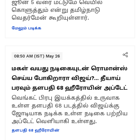
ஜூன் 5 வரை மட்டுமே வெயில்
கொளுத்தும் என்று தமிழ்நாடு
வெதர்மேன் கூறியுள்ளார்.
மேலும் படிக்க
08:50 AM (IST) May 26
மகள் வயது நடிகையுடன் ரொமான்ஸ்
செய்ய போகிறாரா விஜய்?... தீயாய்
பரவும் தளபதி 68 ஹீரோயின் அப்டேட்
வெங்கட் பிரபு இயக்கத்தில் உருவாக
உள்ள தளபதி 68 படத்தில் விஜய்க்கு
ஜோடியாக நடிக்க உள்ள நடிகை பற்றிய
அப்டேட் வெளியாகி உள்ளது.
தளபதி 68 ஹீரோயின்