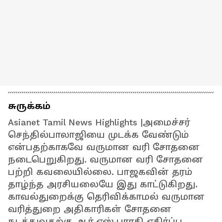
சுருக்கம்
Asianet Tamil News Highlights |அமைச்சர்
செந்தில்பாலாஜியை முடக்க வேண்டும்
என்பதற்காகவே வருமான வரி சோதனை
நடைபெறுகிறது. வருமான வரி சோதனை
பற்றி கவலையில்லை. பாஜகவின் தரம்
தாழ்ந்த அரசியலையே இது காட்டுகிறது.
காவல்துறைக்கு தெரிவிக்காமல் வருமான
வரித்துறை அதிகாரிகள் சோதனை
நடத்துவதற்கு ஆர்.எஸ்.பாரதி எதிர்ப்பு