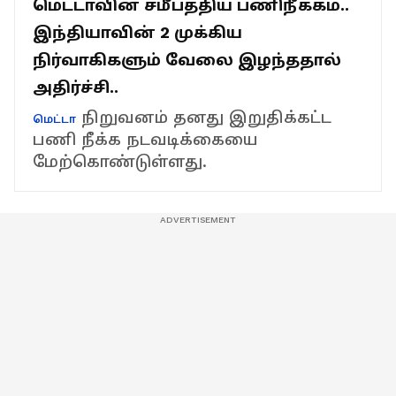
மெட்டாவின் சமீபத்திய பணிநீக்கம்..
இந்தியாவின் 2 முக்கிய
நிர்வாகிகளும் வேலை இழந்ததால்
அதிர்ச்சி..
நிறுவனம் தனது இறுதிக்கட்ட
மெட்டா
பணி நீக்க நடவடிக்கையை
மேற்கொண்டுள்ளது.