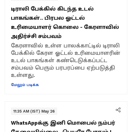
டிராலி பேக்கில் கிடந்த உடல்
பாகங்கள்.. பிரபல ஓட்டல்
உரிமையாளர் கொலை - கேரளாவில்
அதிர்ச்சி சம்பவம்
கேரளாவில் உள்ள பாலக்காட்டில் டிராலி
பேக்கில் கேரள ஓட்டல் உரிமையாளரின்
உடல் பாகங்கள் கண்டெடுக்கப்பட்ட
சம்பவம் பெரும் பரபரப்பை ஏற்படுத்தி
உள்ளது.
மேலும் படிக்க
11:35 AM (IST) May 26
WhatsAppக்கு இனி மொபைல் நம்பர்
தேவையில்லை.. பெயரே போதும்.!