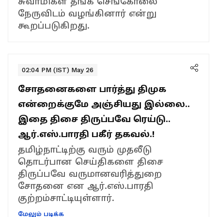
சுவாமிகள் தங்க செங்கோலை
நேருவிடம் வழங்கினார் என்று
கூறப்படுகிறது.
02:04 PM (IST) May 26
சோதனைகளை பார்த்து திமுக
என்றைக்குமே அஞ்சியது இல்லை..
இதை திசை திருப்பவே ரெய்டு..
ஆர்.எஸ்.பாரதி பகீர் தகவல்.!
தமிழ்நாட்டிற்கு வரும் முதலீடு
தொடர்பான செய்திகளை திசை
திருப்பவே வருமானவரித்துறை
சோதனை என ஆர்.எஸ்.பாரதி
குற்றம்சாட்டியுள்ளார்.
மேலும் படிக்க