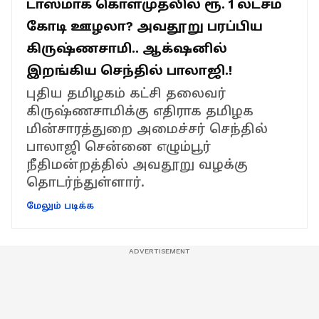
டாஸ்மாக் கொள்முதலில் ரூ. 1 லட்சம்
கோடி ஊழலா? அவதூறு பரப்பிய
கிருஷ்ணசாமி.. ஆக்‌ஷனில்
இறங்கிய செந்தில் பாலாஜி.!
புதிய தமிழகம் கட்சி தலைவர்
கிருஷ்ணசாமிக்கு எதிராக தமிழக
மின்சாரத்துறை அமைச்சர் செந்தில்
பாலாஜி சென்னை எழும்பூர்
நீதிமன்றத்தில் அவதூறு வழக்கு
தொடர்ந்துள்ளார்.
மேலும் படிக்க