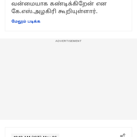
வன்மையாக கண்டிக்கிறேன் என
கே.எஸ்.அழகிரி கூறியுள்ளார்.
மேலும் படிக்க