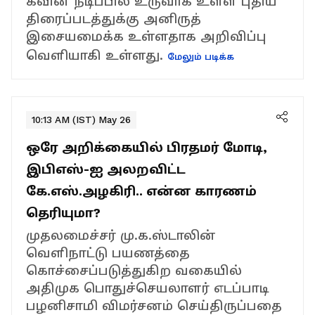
கவின் நடிப்பில் உருவாக உள்ள புதிய
திரைப்படத்துக்கு அனிருத்
இசையமைக்க உள்ளதாக அறிவிப்பு
வெளியாகி உள்ளது.
மேலும் படிக்க
10:13 AM (IST) May 26
ஒரே அறிக்கையில் பிரதமர் மோடி,
இபிஎஸ்-ஐ அலறவிட்ட
கே.எஸ்.அழகிரி.. என்ன காரணம்
தெரியுமா?
முதலமைச்சர் மு.க.ஸ்டாலின்
வெளிநாட்டு பயணத்தை
கொச்சைப்படுத்துகிற வகையில்
அதிமுக பொதுச்செயலாளர் எடப்பாடி
பழனிசாமி விமர்சனம் செய்திருப்பதை