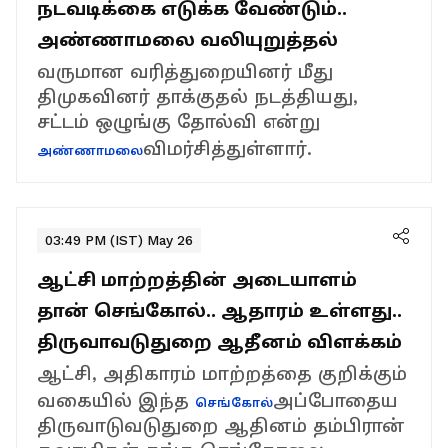
நடவடிக்கை எடுக்க வேண்டும்..
அண்ணாமலை வலியுறுத்தல்
வருமான வரித்துறையினர் மீது
திமுகவினர் தாக்குதல் நடத்தியது,
சட்டம் ஒழுங்கு தோல்வி என்று
விமர்சித்துள்ளார்.
அண்ணாமலை
03:49 PM (IST) May 26
ஆட்சி மாற்றத்தின் அடையாளம்
தான் செங்கோல்.. ஆதாரம் உள்ளது..
திருவாவடுதுறை ஆதீனம் விளக்கம்
ஆட்சி, அதிகாரம் மாற்றத்தை குறிக்கும்
வகையில் இந்த
அப்போதைய
செங்கோல்
திருவாடுவடுதுறை ஆதினம் தம்பிரான்