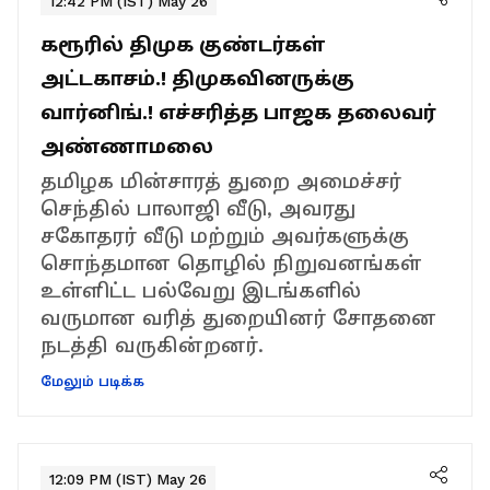
12:42 PM (IST) May 26
கரூரில் திமுக குண்டர்கள்
அட்டகாசம்.! திமுகவினருக்கு
வார்னிங்.! எச்சரித்த பாஜக தலைவர்
அண்ணாமலை
தமிழக மின்சாரத் துறை அமைச்சர்
செந்தில் பாலாஜி வீடு, அவரது
சகோதரர் வீடு மற்றும் அவர்களுக்கு
சொந்தமான தொழில் நிறுவனங்கள்
உள்ளிட்ட பல்வேறு இடங்களில்
வருமான வரித் துறையினர் சோதனை
நடத்தி வருகின்றனர்.
மேலும் படிக்க
12:09 PM (IST) May 26