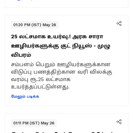
01:20 PM (IST) May 26
25 லட்சமாக உயர்வு.! அரசு சாரா
ஊழியர்களுக்கு குட் நியூஸ் - முழு
விபரம்
சம்பளம் பெறும் ஊழியர்களுக்கான
விடுப்பு பணத்திற்கான வரி விலக்கு
வரம்பு ரூ.25 லட்சமாக
உயர்த்தப்பட்டுள்ளது.
மேலும் படிக்க
01:11 PM (IST) May 26