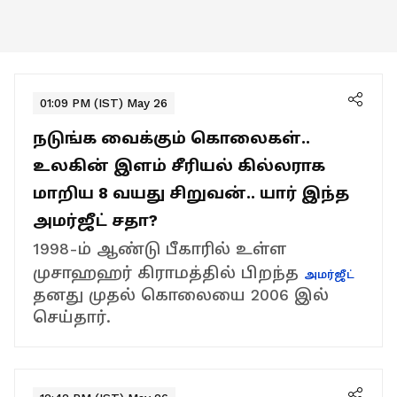
01:09 PM (IST) May 26
நடுங்க வைக்கும் கொலைகள்..
உலகின் இளம் சீரியல் கில்லராக
மாறிய 8 வயது சிறுவன்.. யார் இந்த
அமர்ஜீட் சதா?
1998-ம் ஆண்டு பீகாரில் உள்ள
முசாஹஹர் கிராமத்தில் பிறந்த
அமர்ஜீட்
தனது முதல் கொலையை 2006 இல்
செய்தார்.