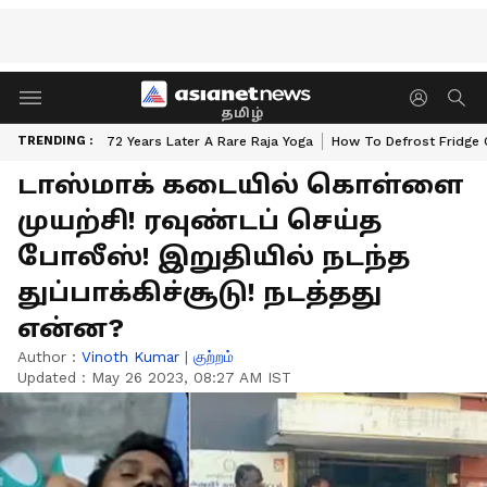
தமிழ்
TRENDING :
72 Years Later A Rare Raja Yoga
How To Defrost Fridge 
டாஸ்மாக் கடையில் கொள்ளை
முயற்சி! ரவுண்டப் செய்த
போலீஸ்! இறுதியில் நடந்த
துப்பாக்கிச்சூடு! நடத்தது
என்ன?
Author :
Vinoth Kumar
|
குற்றம்
Updated :
May 26 2023, 08:27 AM IST