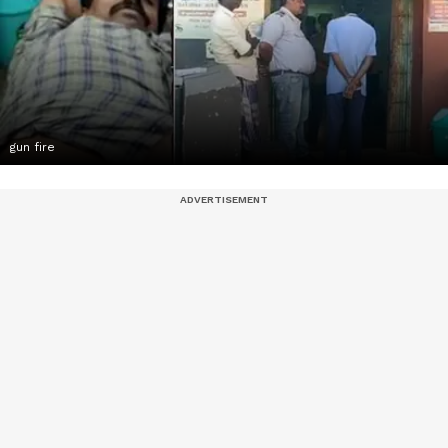
gun fire