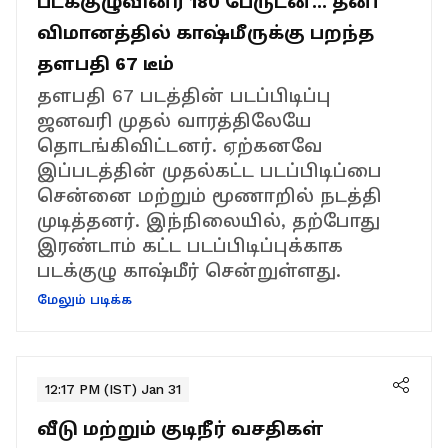
படக்குழுவினர் 180 பேருடன்... தனி
விமானத்தில் காஷ்மீருக்கு பறந்த
தளபதி 67 டீம்
தளபதி 67 படத்தின் படப்பிடிப்பு
ஜனவரி முதல் வாரத்திலேயே
தொடங்கிவிட்டனர். ஏற்கனவே
இப்படத்தின் முதல்கட்ட படப்பிடிப்பை
சென்னை மற்றும் மூணாறில் நடத்தி
முடித்தனர். இந்நிலையில், தற்போது
இரண்டாம் கட்ட படப்பிடிப்புக்காக
படக்குழு காஷ்மீர் சென்றுள்ளது.
மேலும் படிக்க
12:17 PM (IST) Jan 31
வீடு மற்றும் குடிநீர் வசதிகள்