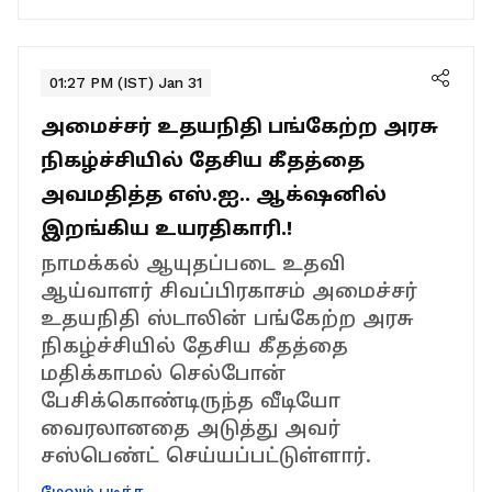
01:27 PM (IST) Jan 31
அமைச்சர் உதயநிதி பங்கேற்ற அரசு
நிகழ்ச்சியில் தேசிய கீதத்தை
அவமதித்த எஸ்.ஐ.. ஆக்‌ஷனில்
இறங்கிய உயரதிகாரி.!
நாமக்கல் ஆயுதப்படை உதவி
ஆய்வாளர் சிவப்பிரகாசம் அமைச்சர்
உதயநிதி ஸ்டாலின் பங்கேற்ற அரசு
நிகழ்ச்சியில் தேசிய கீதத்தை
மதிக்காமல் செல்போன்
பேசிக்கொண்டிருந்த வீடியோ
வைரலானதை அடுத்து அவர்
சஸ்பெண்ட் செய்யப்பட்டுள்ளார்.
மேலும் படிக்க