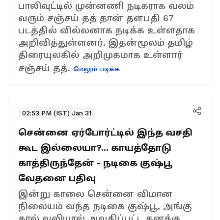
பாலிவுட்டில் முன்னணி நடிகராக வலம்
வரும் சஞ்சய் தத் தான் தளபதி 67
படத்தில் வில்லனாக நடிக்க உள்ளதாக
அறிவித்துள்ளனர். இதன்மூலம் தமிழ்
திரையுலகில் அறிமுகமாக உள்ளார்
சஞ்சய் தத்.
மேலும் படிக்க
02:53 PM (IST) Jan 31
சென்னை ஏர்போர்ட்டில் இந்த வசதி
கூட இல்லையா?... காயத்தோடு
காத்திருந்தேன் - நடிகை குஷ்பூ
வேதனை பதிவு
இன்று காலை சென்னை விமான
நிலையம் வந்த நடிகை குஷ்பூ, அங்கு
கால் வலியால் அவதிப்பட்ட தனக்கு