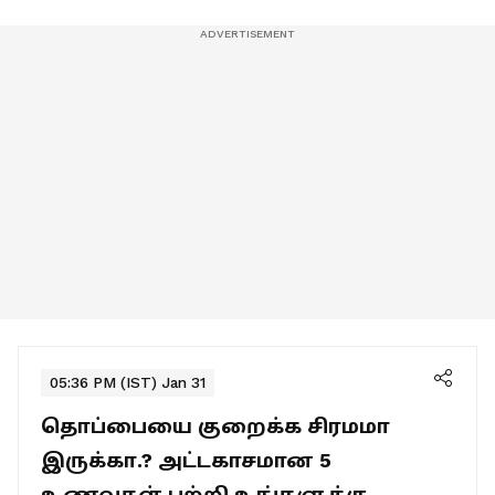
05:36 PM (IST) Jan 31
தொப்பையை குறைக்க சிரமமா
இருக்கா.? அட்டகாசமான 5
உணவுகள் பற்றி உங்களுக்கு