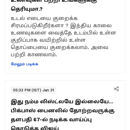
தெரியுமா.?
உடல் எடையை குறைக்க
சிரமப்படுகிறீர்களா ? இந்திய காலை
உணவுகளை வைத்தே உடம்பில் உள்ள
குறிப்பாக வயிற்றில் உள்ள
தொப்பையை குறைக்கலாம். அவை
பற்றி காணலாம்.
மேலும் படிக்க
05:33 PM (IST) Jan 31
இது நம்ம லிஸ்ட்லயே இல்லையே...
பிக்பாஸ் பைனலில் தோற்றவருக்கு
தளபதி 67-ல் நடிக்க வாய்ப்பு
கொடுத்த விஜய்