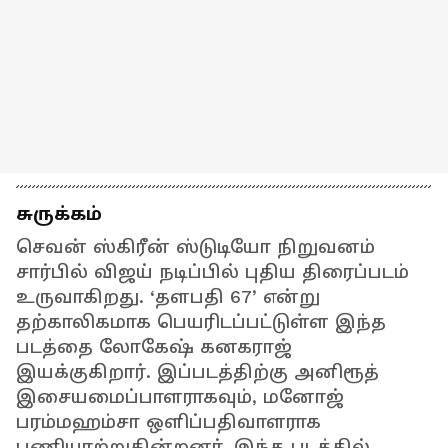
சுருக்கம்
செவன் ஸ்கிரீன் ஸ்டுடியோ நிறுவனம்
சார்பில் விஜய் நடிப்பில் புதிய திரைப்படம்
உருவாகிறது. ‘தளபதி 67’ என்று
தற்காலிகமாக பெயரிடப்பட்டுள்ள இந்த
படத்தை லோகேஷ் கனகராஜ்
இயக்குகிறார். இப்படத்திற்கு அனிரூத்
இசையமைப்பாளராகவும், மனோஜ்
பரம்மஹம்சா ஒளிப்பதிவாளராக
பணியாற்றுகின்றனர். இந்த படத்தில்