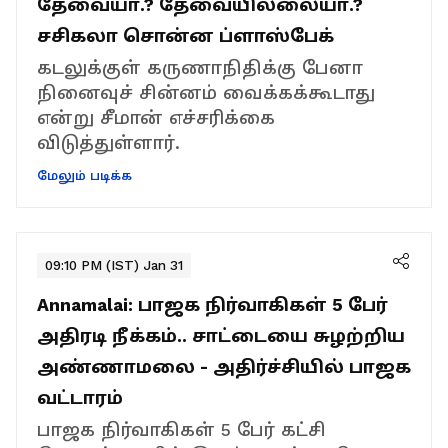
தேவையா.? தேவையில்லையா.?
சசிகலா சொன்ன ப்ளாஸ்பேக்
கடலுக்குள் கருணாநிதிக்கு பேனா
நினைவுச் சின்னம் வைக்கக்கூடாது
என்று சீமான் எச்சரிக்கை
விடுத்துள்ளார்.
மேலும் படிக்க
09:10 PM (IST) Jan 31
Annamalai: பாஜக நிர்வாகிகள் 5 பேர்
அதிரடி நீக்கம்.. சாட்டையை சுழற்றிய
அண்ணாமலை - அதிர்ச்சியில் பாஜக
வட்டாரம்
பாஜக நிர்வாகிகள் 5 பேர் கட்சி