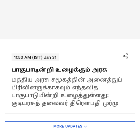
11:53 AM (IST) Jan 31
பாகுபாடின்றி உழைக்கும் அரசு
மத்திய அரசு சமூகத்தின் அனைத்துப்
பிரிவினருக்காகவும் எந்தவித
பாகுபாடுமின்றி உழைத்துள்ளது:
குடியரசுத் தலைவர் திரௌபதி முர்மு
MORE UPDATES