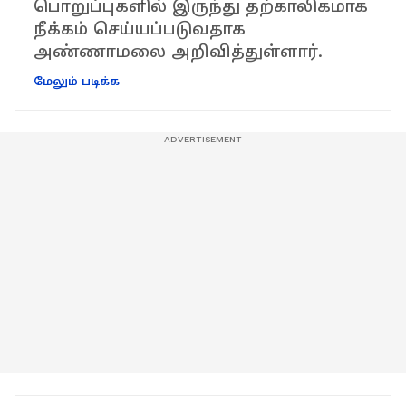
பொறுப்புகளில் இருந்து தற்காலிகமாக
நீக்கம் செய்யப்படுவதாக
அண்ணாமலை அறிவித்துள்ளார்.
மேலும் படிக்க