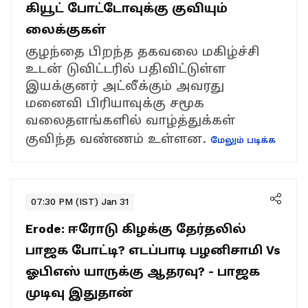
கியூட் போட்டோவுக்கு குவியும்
லைக்குகள்
குழந்தை பிறந்த தகவலை மகிழ்ச்சி
உடன் டுவிட்டரில் பதிவிட்டுள்ள
இயக்குனர் அட்லீக்கும் அவரது
மனைவி பிரியாவுக்கு சமூக
வலைதளங்களில் வாழ்த்துக்கள்
குவிந்த வண்ணம் உள்ளன.
மேலும் படிக்க
07:30 PM (IST) Jan 31
Erode: ஈரோடு கிழக்கு தேர்தலில்
பாஜக போட்டி? எடப்பாடி பழனிசாமி Vs
ஓபிஎஸ் யாருக்கு ஆதரவு? - பாஜக
முடிவு இதுதான்