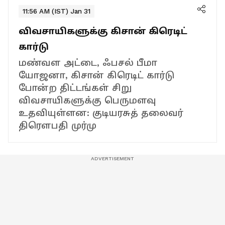
11:56 AM (IST) Jan 31
விவசாயிகளுக்கு கிசான் கிரெடிட்
கார்டு
மண்வள அட்டை, ஃபசல் பீமா
யோஜனா, கிசான் கிரெடிட் கார்டு
போன்ற திட்டங்கள் சிறு
விவசாயிகளுக்கு பெருமளவு
உதவியுள்ளன: குடியரசுத் தலைவர்
திரௌபதி முர்மு