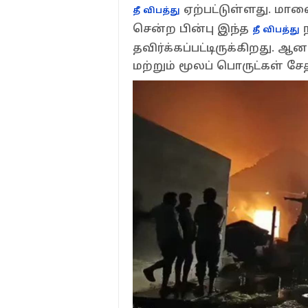
ஏற்பட்டுள்ளது. மா
தீ விபத்து
சென்ற பின்பு இந்த
ந
தீ விபத்து
தவிர்க்கப்பட்டிருக்கிறது. 
மற்றும் மூலப் பொருட்கள் ச