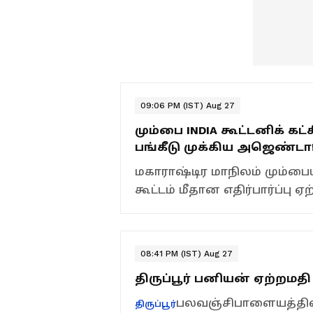
09:06 PM (IST) Aug 27
மும்பை INDIA கூட்டனிக் க
பங்கீடு முக்கிய அஜெண்டா
மகாராஷ்டிர மாநிலம் மும்பை
கூட்டம் மீதான எதிர்பார்ப்பு ஏ
08:41 PM (IST) Aug 27
திருப்பூர் பனியன் ஏற்றமதி
பலவஞ்சிபாளையத்தில
திருப்பூர்