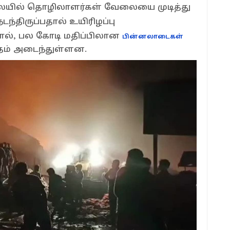
லையில் தொழிலாளர்கள் வேலையை முடித்து
டந்திருப்பதால் உயிரிழப்பு
ஆனால், பல கோடி மதிப்பிலான
பின்னலாடைகள்
ேதம் அடைந்துள்ளன.