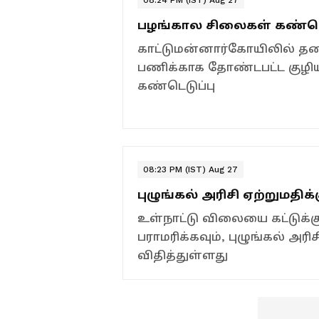
பழங்கால சிலைகள் கண்டெட
காட்டுமன்னார்கோயிலில் தனி
பணிக்காக தோண்டபட்ட குழியி
கண்டெடுப்பு
08:23 PM (IST) Aug 27
புழுங்கல் அரிசி ஏற்றுமதிக்
உள்நாட்டு விலையை கட்டுக்க
பராமரிக்கவும், புழுங்கல் அரி
விதித்துள்ளது