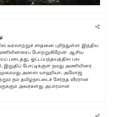
ு
் வரலாற்றுச் சாதனை புரிந்துள்ள இந்திய
ட அணியினரைப் போற்றுகிறேன். ஆசிய
 படைத்து, ஓட்டப்பந்தயத்தில பல
 இறுதிப் போட்டிக்குள் நமது அணியினர்
, முகம்மது அனஸ் யாஹியா, அமோஜ்
்றும் நம் தமிழ்நாட்டைச் சேர்ந்த வீரரான
ருக்கும் அவர்களது அபாரமான