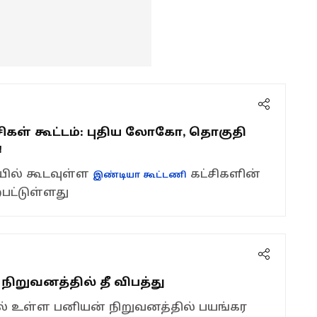
ட்சிகள் கூட்டம்: புதிய லோகோ, தொகுதி
!
யில் கூடவுள்ள
கட்சிகளின்
இண்டியா கூட்டணி
ற்பட்டுள்ளது
 நிறுவனத்தில் தீ விபத்து
் உள்ள பனியன் நிறுவனத்தில் பயங்கர