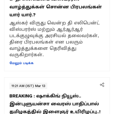
வாழ்த்துக்கள் சொன்ன பிரபலங்கள்
யார் யார்.?
ஆஸ்கர் விருது வென்ற தி எலிபென்ட்
விஸ்பரர்ஸ் மற்றும் ஆர்ஆர்ஆர்
படக்குழுவுக்கு அரசியல் தலைவர்கள்,
திரை பிரபலங்கள் என பலரும்
வாழ்த்துக்களை தெரிவித்து
வருகிறார்கள்.
மேலும் படிக்க
11:21 AM (IST) Mar 13
BREAKING : ஷாக்கிங் நியூஸ்..
இன்புளுயன்சா வைரஸ் பாதிப்பால்
தமிழகத்தில் இளைஞர் உயிரிழப்பு..!