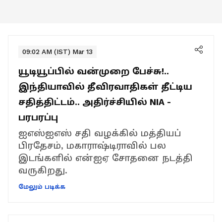
09:02 AM (IST) Mar 13
யூடியூப்பில் வன்முறை பேச்சு!..
இந்தியாவில் தீவிரவாதிகள் தீட்டிய
சதித்திட்டம்.. அதிர்ச்சியில் NIA -
பரபரப்பு
ஐஎஸ்ஐஎஸ் சதி வழக்கில் மத்தியப்
பிரதேசம், மகாராஷ்டிராவில் பல
இடங்களில் என்ஐஏ சோதனை நடத்தி
வருகிறது.
மேலும் படிக்க