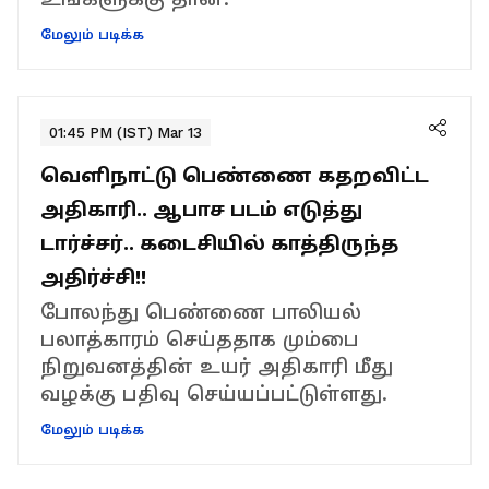
மேலும் படிக்க
01:45 PM (IST) Mar 13
வெளிநாட்டு பெண்ணை கதறவிட்ட
அதிகாரி.. ஆபாச படம் எடுத்து
டார்ச்சர்.. கடைசியில் காத்திருந்த
அதிர்ச்சி!!
போலந்து பெண்ணை பாலியல்
பலாத்காரம் செய்ததாக மும்பை
நிறுவனத்தின் உயர் அதிகாரி மீது
வழக்கு பதிவு செய்யப்பட்டுள்ளது.
மேலும் படிக்க