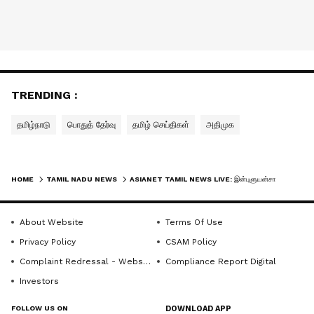
TRENDING :
தமிழ்நாடு
பொதுத் தேர்வு
தமிழ் செய்திகள்
அதிமுக
HOME
TAMIL NADU NEWS
ASIANET TAMIL NEWS LIVE: இன்புளுயன்சா வைரஸ் பாதிப்பால் தமிழகத்தில் முதல் உயிரிழப்பு
About Website
Terms Of Use
Privacy Policy
CSAM Policy
Complaint Redressal - Website
Compliance Report Digital
Investors
FOLLOW US ON
DOWNLOAD APP