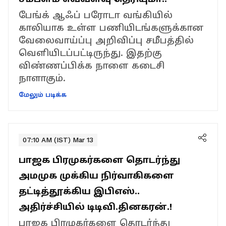
பேங்க் ஆஃப் பரோடா வங்கியில்
காலியாக உள்ள பணியிடங்களுக்கான
வேலைவாய்ப்பு அறிவிப்பு சமீபத்தில்
வெளியிடப்பட்டிருந்து. இதற்கு
விண்ணப்பிக்க நாளை கடைசி
நாளாகும்.
மேலும் படிக்க
07:10 AM (IST) Mar 13
பாஜக பிரமுகர்களை தொடர்ந்து
அமமுக முக்கிய நிர்வாகிகளை
தட்டித்தூக்கிய இபிஎஸ்..
அதிர்ச்சியில் டிடிவி.தினகரன்.!
பாஜக பிரமுகர்களை தொடர்ந்து