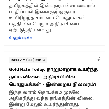
தமிழகத்தில் இன்புளுயன்சா வைரஸ்
பாதிப்பால் இளைஞர் ஒருவர்
உயிரிழந்த சம்பவம் பொதுமக்கள்
மத்தியில் பெரும் அதிர்ச்சியை
ஏற்படுத்தியுள்ளது.
மேலும் படிக்க
10:44 AM (IST) Mar 13
Gold Rate Today: தாறுமாறாக உயர்ந்த
தங்க விலை.. அதிர்ச்சியில்
பொதுமக்கள் - இன்றைய நிலவரம்?
இந்த வாரம் தொடக்கம் முதலே
அதிகரித்து வந்த தங்கத்தின் விலை,
இன்று மேலும் உயர்ந்துள்ளது.