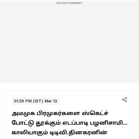
01:39 PM (IST) Mar 13
அமமுக பிரமுகர்களை ஸ்கெட்ச்
போட்டு தூக்கும் எடப்பாடி பழனிசாமி...
காலியாகும் டிடிவி.தினகரனின்