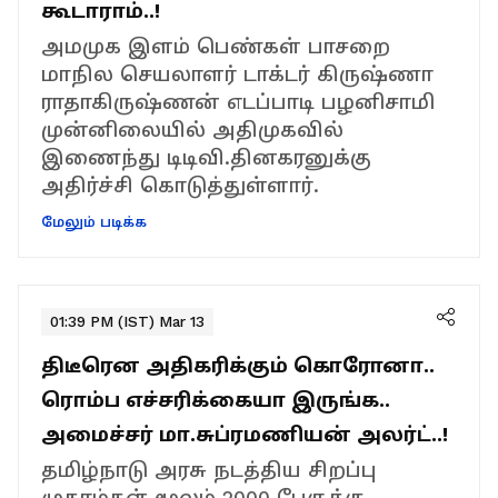
கூடாராம்..!
அமமுக இளம் பெண்கள் பாசறை
மாநில செயலாளர் டாக்டர் கிருஷ்ணா
ராதாகிருஷ்ணன் எடப்பாடி பழனிசாமி
முன்னிலையில் அதிமுகவில்
இணைந்து டிடிவி.தினகரனுக்கு
அதிர்ச்சி கொடுத்துள்ளார்.
மேலும் படிக்க
01:39 PM (IST) Mar 13
திடீரென அதிகரிக்கும் கொரோனா..
ரொம்ப எச்சரிக்கையா இருங்க..
அமைச்சர் மா.சுப்ரமணியன் அலர்ட்..!
தமிழ்நாடு அரசு நடத்திய சிறப்பு
முகாம்கள் மூலம் 2000 பேருக்கு