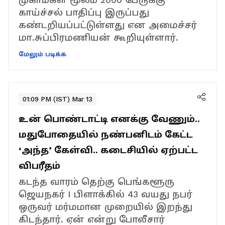
காய்ச்சல் பாதிப்பு இருப்பது
கண்டறியப்பட்டுள்ளது என அமைச்சர்
மா.சுப்பிரமணியன் கூறியுள்ளார்.
மேலும் படிக்க
01:09 PM (IST) Mar 13
உன் பொண்டாட்டி எனக்கு வேணும்..
மதுபோதையில் நண்பனிடம் கேட்ட
‘அந்த’ கேள்வி.. கடைசியில் ஏற்பட்ட
விபரீதம்
கடந்த வாரம் தெற்கு பெங்களூரு
ஜெயநகர் I பிளாக்கில் 43 வயது நபர்
ஒருவர் மர்மமான முறையில் இறந்து
கிடந்தார். ஏன் என்று போலீசார்