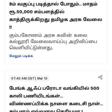
8ம் வகுப்பு படித்தால் போதும்.. மாதம்
ரூ.50,000 சம்பளத்தில்
காத்திருக்கிறது தமிழக அரசு வேலை
!!
கும்பகோணம் அரசு கவின் கலை
கல்லூரி வேலைவாய்ப்பு அறிவிப்பை
வெளியிட்டுள்ளது.
மேலும் படிக்க
07:40 AM (IST) Mar 13
பேங்க் ஆஃப் பரோடா வங்கியில் 500
காலி பணியிடங்கள்..
விண்ணப்பிக்க நாளை கடைசி நாள்..
சம்பளம் எவ்வளவு தெரியுமா.!