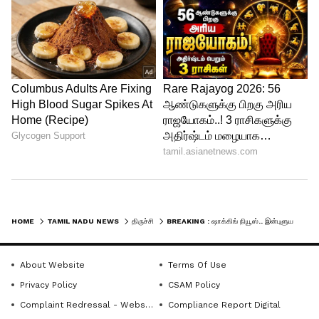
HOME
TAMIL NADU NEWS
திருச்சி
BREAKING : ஷாக்கிங் நியூஸ்.. இன்புளுயன்சா வைரஸ் பாதிப்பால் தமிழகத்தில் இளைஞர் உயிரிழப்பு..!
About Website
Terms Of Use
Privacy Policy
CSAM Policy
Complaint Redressal - Website
Compliance Report Digital