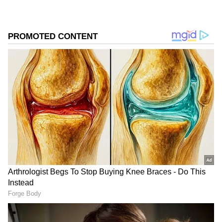
DOWNLOAD APP
RECOMMENDED STORIES