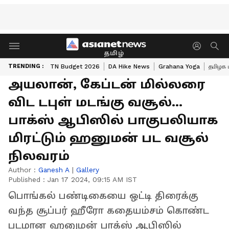
தமிழ்
TRENDING :
TN Budget 2026
DA Hike News
Grahana Yoga
தமிழக 
அயலான், கேப்டன் மில்லரை
விட டபுள் மடங்கு வசூல்...
பாக்ஸ் ஆபிஸில் பாகுபலியாக
மிரட்டும் ஹனுமன் பட வசூல்
நிலவரம்
Author :
Ganesh A
|
Gallery
Published :
Jan 17 2024, 09:15 AM IST
பொங்கல் பண்டிகையை ஒட்டி திரைக்கு
வந்த சூப்பர் ஹீரோ கதையம்சம் கொண்ட
படமான ஹனுமன் பாக்ஸ் ஆபிஸில்