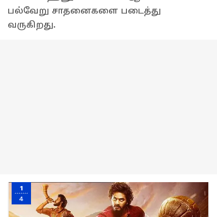
பல்வேறு சாதனைகளை படைத்து
வருகிறது.
1
4